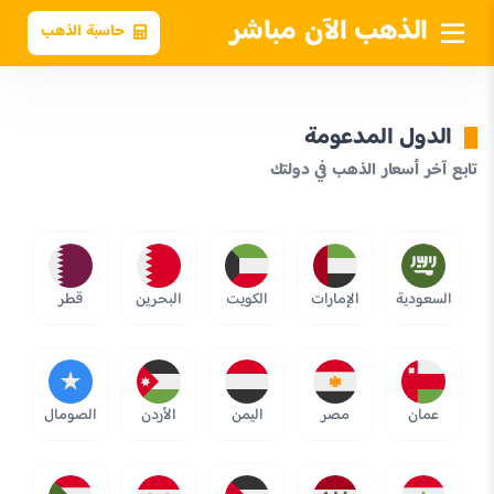
الذهب الآن مباشر
حاسبة الذهب
الدول المدعومة
تابع آخر أسعار الذهب في دولتك
السعودية
الإمارات
الكويت
البحرين
قطر
عمان
مصر
اليمن
الأردن
الصومال