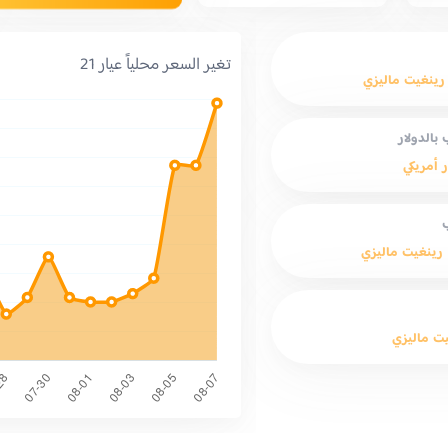
تغير السعر محلياً عيار 21
رينغيت ماليزي
بالدولار
ر أمريكي
رينغيت ماليزي
ت ماليزي