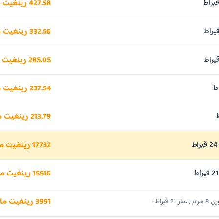
427.58 رينغيت ماليزي
332.56 رينغيت ماليزي
285.05 رينغيت ماليزي
237.54 رينغيت ماليزي
213.79 رينغيت ماليزي
17732 رينغيت ماليزي
15516 رينغيت ماليزي
3991 رينغيت ماليزي
جرام , عيار 21 قيراط )