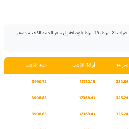
في الجدول التالي نستعرض لكم اسعار الذهب في ماليزيا الأيام السابقة لكل من جرام الذهب عيار 24 قيراط، 21 قيراط، 18 قيراط بالإضافة إلى سعر الجنيه الذهب، وسعر
عيار 14
أوقية الذهب
جنيه الذهب
3990.72
17732.18
332.56
3908.85
17368.41
325.74
3908.85
17368.41
325.74