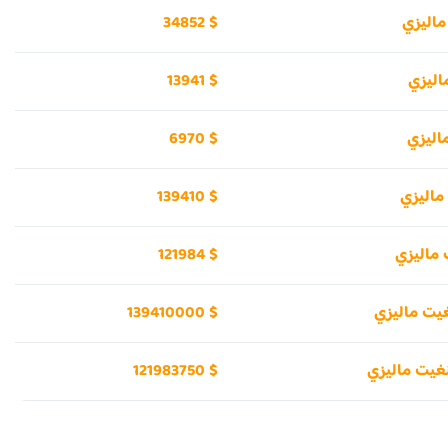
34852 $
13941 $
6970 $
139410 $
121984 $
139410000 $
121983750 $