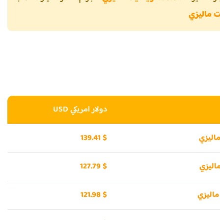
دولار امريكي USD
139.41 $
127.79 $
121.98 $