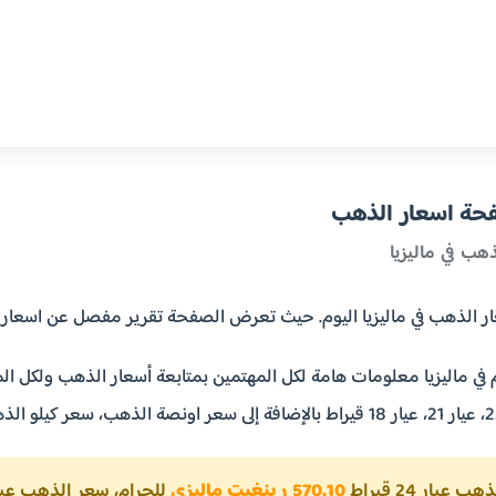
فحة اسعار الذهب
هب في ماليزيا
ب في ماليزيا اليوم. حيث تعرض الصفحة تقرير مفصل عن اسعار الذهب في ماليزيا بالرينغ
 في ماليزيا معلومات هامة لكل المهتمين بمتابعة أسعار الذهب ولكل الم
يار 24 قيراط
570.10 رينغيت ماليزي
للجرام، سعر الذهب عيار 21 قي