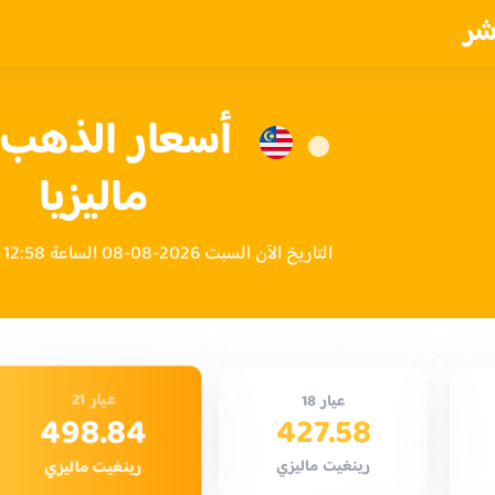
شر
أسعار الذهب ا
ماليزيا
التاريخ الآن السبت 2026-08-08 الساعة 12:58 صباحاً بتوقيت ماليزيا
عيار 21
عيار 18
498.84
427.58
رينغيت ماليزي
رينغيت ماليزي