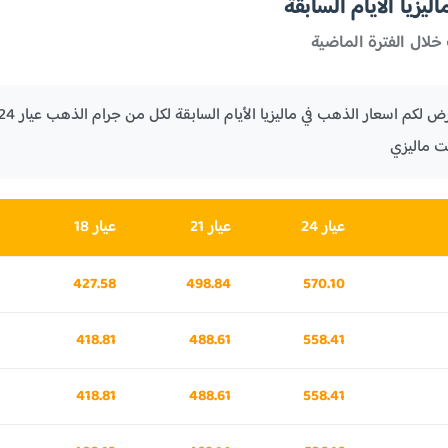
يزيا الأيام السابقة
خلال الفترة الماضية
ت ماليزي
عيار 24
عيار 21
عيار 18
427.58
498.84
570.10
418.81
488.61
558.41
418.81
488.61
558.41