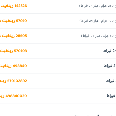
142526 رينغيت ماليزي
24 قيراط )
57010 رينغيت ماليزي
24 قيراط )
28505 رينغيت ماليزي
24 قيراط )
570103 رينغيت ماليزي
498840 رينغيت ماليزي
570102892 رينغيت ماليزي
498840030 رينغيت ماليزي