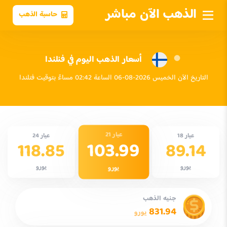
الذهب الآن مباشر
حاسبة الذهب
أسعار الذهب اليوم في فنلندا
التاريخ الآن الخميس 2026-08-06 الساعة 02:42 مساءً بتوقيت فنلندا
عيار 21
عيار 18
عيار 24
103.99
118.85
89.14
يورو
يورو
يورو
جنيه الذهب
831.94
يورو