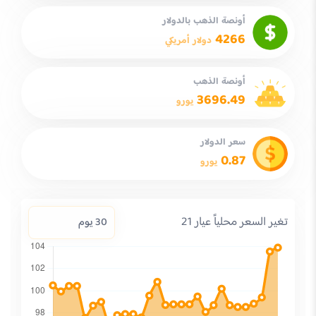
أونصة الذهب بالدولار
4266
دولار أمريكي
أونصة الذهب
3696.49
يورو
سعر الدولار
0.87
يورو
تغير السعر محلياً عيار 21