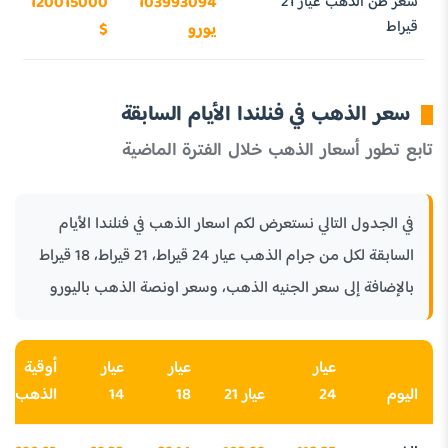
سعر طن الذهب عيار 21
103993094
120015000
قيراط
يورو
$
سعر الذهب في فنلندا الأيام السابقة
تابع تطور أسعار الذهب خلال الفترة الماضية
في الجدول التالي نستعرض لكم اسعار الذهب في فنلندا الأيام
السابقة لكل من جرام الذهب عيار 24 قيراط، 21 قيراط، 18 قيراط
بالإضافة إلى سعر الجنيه الذهب، وسعر اونصة الذهب باليورو
عيار
عيار
عيار
أوقية
اليوم
24
عيار 21
18
14
الذهب