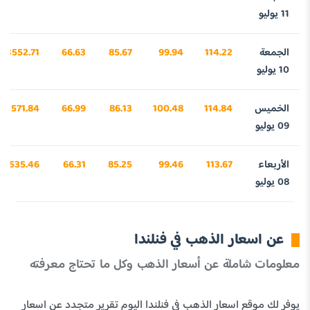
11 يوليو
الجمعة
114.22
99.94
85.67
66.63
3552.71
10 يوليو
الخميس
114.84
100.48
86.13
66.99
3571.84
09 يوليو
الأربعاء
113.67
99.46
85.25
66.31
3535.46
08 يوليو
عن اسعار الذهب في فنلندا
معلومات شاملة عن أسعار الذهب وكل ما تحتاج معرفته
يوفر لك موقع اسعار الذهب في فنلندا اليوم تقرير متجدد عن اسعار