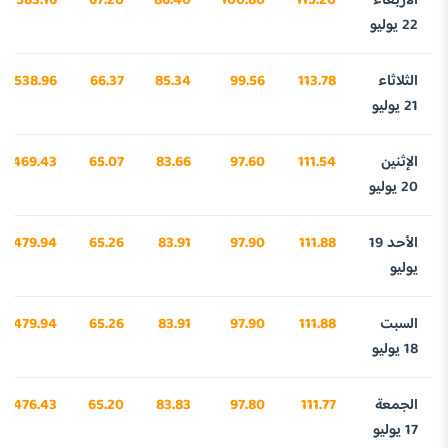
الأربعاء
115.20
100.80
86.40
67.20
3583.16
22 يوليو
الثلاثاء
113.78
99.56
85.34
66.37
3538.96
21 يوليو
الإثنين
111.54
97.60
83.66
65.07
3469.43
20 يوليو
الأحد 19
111.88
97.90
83.91
65.26
3479.94
يوليو
السبت
111.88
97.90
83.91
65.26
3479.94
18 يوليو
الجمعة
111.77
97.80
83.83
65.20
3476.43
17 يوليو