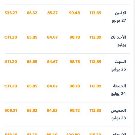
الإثنين
113.69
99.48
85.27
66.32
3536.27
27 يوليو
الأحد 26
112.89
98.78
84.67
65.85
3511.20
يوليو
السبت
112.89
98.78
84.67
65.85
3511.20
25 يوليو
الجمعة
112.89
98.78
84.67
65.85
3511.20
24 يوليو
الخميس
112.83
98.72
84.62
65.82
3509.31
23 يوليو