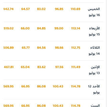
الخميس
110.69
96.85
83.02
64.57
3442.74
16 يوليو
الأربعاء
113.14
99.00
84.85
66.00
3519.02
15 يوليو
الثلاثاء
112.75
98.66
84.56
65.77
3506.89
14 يوليو
الإثنين
111.49
97.56
83.62
65.04
3467.81
13 يوليو
الأحد 12
114.78
100.43
86.08
66.95
3569.95
يوليو
السبت
114.78
100.43
86.08
66.95
3569.95