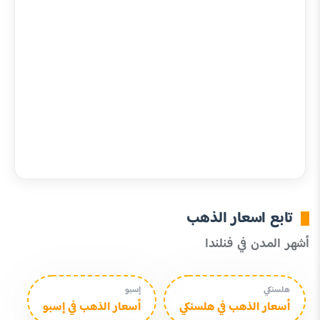
تابع اسعار الذهب
أشهر المدن في فنلندا
هلسنكي
إسبو
أسعار الذهب في هلسنكي
أسعار الذهب في إسبو