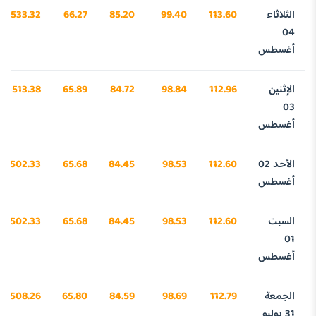
الثلاثاء
113.60
99.40
85.20
66.27
3533.32
04
أغسطس
الإثنين
112.96
98.84
84.72
65.89
3513.38
03
أغسطس
الأحد 02
112.60
98.53
84.45
65.68
3502.33
أغسطس
السبت
112.60
98.53
84.45
65.68
3502.33
01
أغسطس
الجمعة
112.79
98.69
84.59
65.80
3508.26
31 يوليو