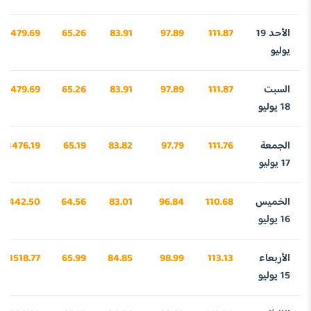
الأحد 19
111.87
97.89
83.91
65.26
3479.69
يوليو
السبت
111.87
97.89
83.91
65.26
3479.69
18 يوليو
الجمعة
111.76
97.79
83.82
65.19
3476.19
17 يوليو
الخميس
110.68
96.84
83.01
64.56
3442.50
16 يوليو
الأربعاء
113.13
98.99
84.85
65.99
3518.77
15 يوليو