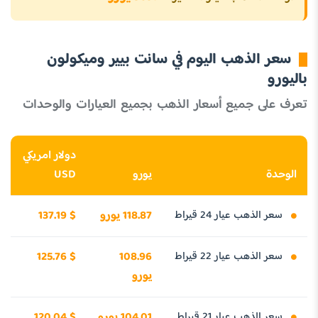
سعر الذهب اليوم في سانت بيير وميكولون
باليورو
تعرف على جميع أسعار الذهب بجميع العيارات والوحدات
دولار امريكي
الوحدة
يورو
USD
سعر الذهب عيار 24 قيراط
118.87 يورو
137.19 $
سعر الذهب عيار 22 قيراط
108.96
125.76 $
يورو
سعر الذهب عيار 21 قيراط
104.01 يورو
120.04 $