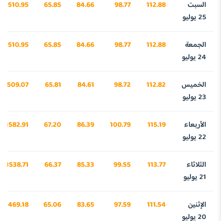
السبت
112.88
98.77
84.66
65.85
3510.95
25 يوليو
الجمعة
112.88
98.77
84.66
65.85
3510.95
24 يوليو
الخميس
112.82
98.72
84.61
65.81
3509.07
23 يوليو
الأربعاء
115.19
100.79
86.39
67.20
3582.91
22 يوليو
الثلاثاء
113.77
99.55
85.33
66.37
3538.71
21 يوليو
الإثنين
111.54
97.59
83.65
65.06
3469.18
20 يوليو