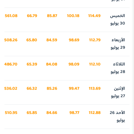
الخميس
114.49
100.18
85.87
66.79
3561.08
30 يوليو
الأربعاء
112.79
98.69
84.59
65.80
3508.26
29 يوليو
الثلاثاء
112.10
98.09
84.08
65.39
3486.70
28 يوليو
الإثنين
113.69
99.47
85.26
66.32
3536.02
27 يوليو
الأحد 26
112.88
98.77
84.66
65.85
3510.95
يوليو