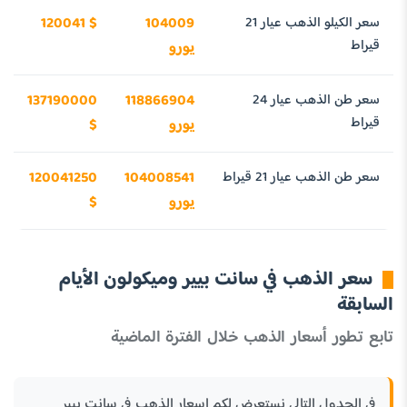
سعر الكيلو الذهب عيار 21
104009
120041 $
قيراط
يورو
سعر طن الذهب عيار 24
118866904
137190000
قيراط
يورو
$
سعر طن الذهب عيار 21 قيراط
104008541
120041250
يورو
$
سعر الذهب في سانت بيير وميكولون الأيام
السابقة
تابع تطور أسعار الذهب خلال الفترة الماضية
في الجدول التالي نستعرض لكم اسعار الذهب في سانت بيير