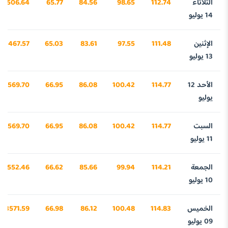
الثلاثاء
112.74
98.65
84.56
65.77
3506.64
14 يوليو
الإثنين
111.48
97.55
83.61
65.03
3467.57
13 يوليو
الأحد 12
114.77
100.42
86.08
66.95
3569.70
يوليو
السبت
114.77
100.42
86.08
66.95
3569.70
11 يوليو
الجمعة
114.21
99.94
85.66
66.62
3552.46
10 يوليو
الخميس
114.83
100.48
86.12
66.98
3571.59
09 يوليو