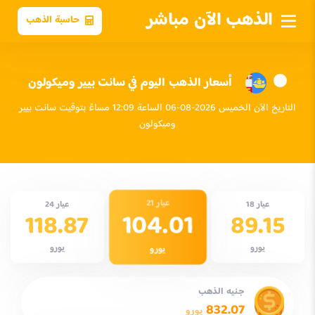
الذهب الآن مباشر
حاسبة الذهب
أسعار الذهب اليوم في سانت بيير وميكولون
التاريخ الآن الخميس 2026-08-06 الساعة 12:09 مساءً بتوقيت سانت بيير
وميكولون
عيار 21
عيار 18
عيار 24
104.01
118.87
89.15
يورو
يورو
يورو
جنيه الذهب
832.07
يورو