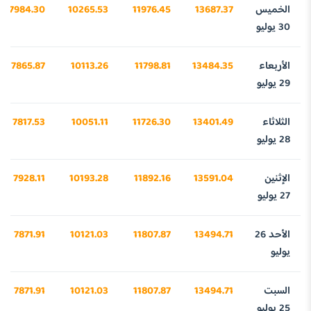
الخميس
13687.37
11976.45
10265.53
7984.30
30 يوليو
الأربعاء
13484.35
11798.81
10113.26
7865.87
29 يوليو
الثلاثاء
13401.49
11726.30
10051.11
7817.53
28 يوليو
الإثنين
13591.04
11892.16
10193.28
7928.11
27 يوليو
الأحد 26
13494.71
11807.87
10121.03
7871.91
يوليو
السبت
13494.71
11807.87
10121.03
7871.91
25 يوليو