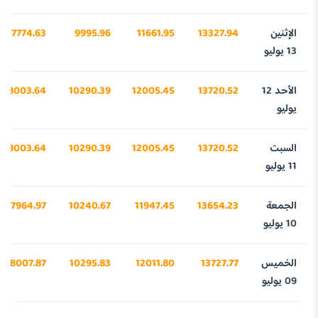
الإثنين
13327.94
11661.95
9995.96
7774.63
13 يوليو
الأحد 12
13720.52
12005.45
10290.39
8003.64
يوليو
السبت
13720.52
12005.45
10290.39
8003.64
11 يوليو
الجمعة
13654.23
11947.45
10240.67
7964.97
10 يوليو
الخميس
13727.77
12011.80
10295.83
8007.87
09 يوليو