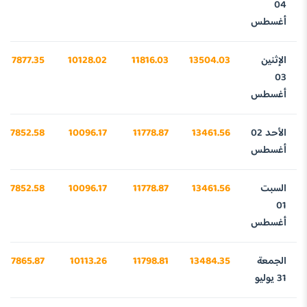
04
أغسطس
الإثنين
13504.03
11816.03
10128.02
7877.35
03
أغسطس
الأحد 02
13461.56
11778.87
10096.17
7852.58
أغسطس
السبت
13461.56
11778.87
10096.17
7852.58
01
أغسطس
الجمعة
13484.35
11798.81
10113.26
7865.87
31 يوليو