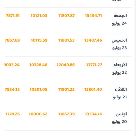
الجمعة
13494.71
11807.87
10121.03
7871.91
24 يوليو
الخميس
13487.46
11801.53
10115.59
7867.68
23 يوليو
الأربعاء
13771.27
12049.86
10328.46
8033.24
22 يوليو
الثلاثاء
13601.40
11901.22
10201.05
7934.15
21 يوليو
الإثنين
13334.16
11667.39
10000.62
7778.26
20 يوليو