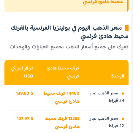
محيط هادئ فرنسي
سعر الذهب اليوم في بولينزيا الفرنسية بالفرنك
محيط هادئ فرنسي
تعرف على جميع أسعار الذهب بجميع العيارات والوحدات
فرنك محيط هادئ
دولار امريكي
الوحدة
فرنسي
USD
سعر الذهب عيار
14460 فرنك محيط
139.60 $
24 قيراط
هادئ فرنسي
سعر الذهب عيار
13255 فرنك محيط
127.97 $
22 قيراط
هادئ فرنسي