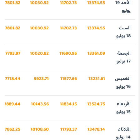
الأحد 19
13374.55
11702.73
10030.92
7801.82
يوليو
السبت
13374.55
11702.73
10030.92
7801.82
18 يوليو
الجمعة
13361.09
11690.95
10020.82
7793.97
17 يوليو
الخميس
13231.61
11577.66
9923.71
7718.44
16 يوليو
الأربعاء
13524.75
11834.15
10143.56
7889.44
15 يوليو
الثلاثاء
13478.14
11793.37
10108.60
7862.25
14 يوليو