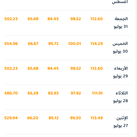
أغسطس
الجمعة
112.60
98.52
84.45
65.68
3502.23
31 يوليو
الخميس
114.29
100.01
85.72
66.67
3554.96
30 يوليو
الأربعاء
112.60
98.52
84.45
65.68
3502.23
29 يوليو
الثلاثاء
111.91
97.92
83.93
65.28
3480.70
28 يوليو
الإثنين
113.49
99.30
85.12
66.20
3529.94
27 يوليو