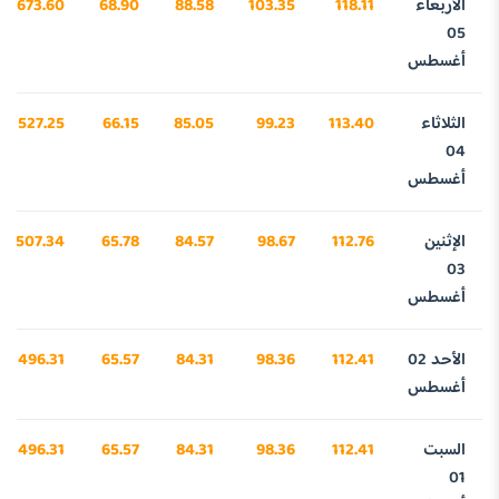
الأربعاء
118.11
103.35
88.58
68.90
3673.60
05
أغسطس
الثلاثاء
113.40
99.23
85.05
66.15
3527.25
04
أغسطس
الإثنين
112.76
98.67
84.57
65.78
3507.34
03
أغسطس
الأحد 02
112.41
98.36
84.31
65.57
3496.31
أغسطس
السبت
112.41
98.36
84.31
65.57
3496.31
01