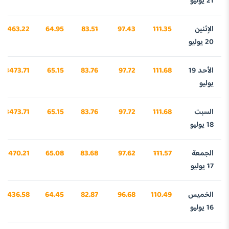
21 يوليو
الإثنين
111.35
97.43
83.51
64.95
3463.22
20 يوليو
الأحد 19
111.68
97.72
83.76
65.15
3473.71
يوليو
السبت
111.68
97.72
83.76
65.15
3473.71
18 يوليو
الجمعة
111.57
97.62
83.68
65.08
3470.21
17 يوليو
الخميس
110.49
96.68
82.87
64.45
3436.58
16 يوليو