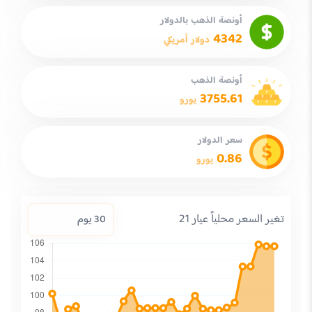
أونصة الذهب بالدولار
4342
دولار أمريكي
أونصة الذهب
3755.61
يورو
سعر الدولار
0.86
يورو
تغير السعر محلياً عيار 21