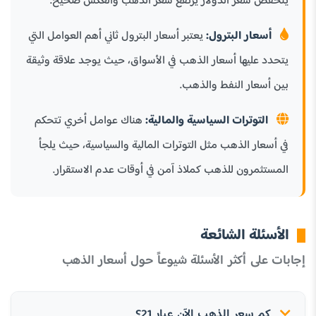
ينخفض سعر الدولار يرتفع سعر الذهب والعكس صحيح.
أسعار البترول:
يعتبر أسعار البترول ثاني أهم العوامل التي
يتحدد عليها أسعار الذهب في الأسواق، حيث يوجد علاقة وثيقة
بين أسعار النفط والذهب.
التوترات السياسية والمالية:
هناك عوامل أخري تتحكم
في أسعار الذهب مثل التوترات المالية والسياسية، حيث يلجأ
المستثمرون للذهب كملاذ آمن في أوقات عدم الاستقرار.
الأسئلة الشائعة
إجابات على أكثر الأسئلة شيوعاً حول أسعار الذهب
كم سعر الذهب الآن عيار 21؟