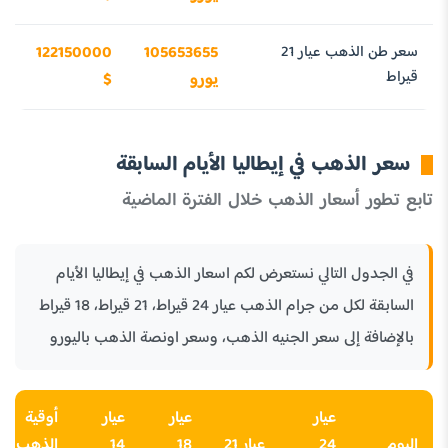
سعر طن الذهب عيار 21
105653655
122150000
قيراط
يورو
$
سعر الذهب في إيطاليا الأيام السابقة
تابع تطور أسعار الذهب خلال الفترة الماضية
في الجدول التالي نستعرض لكم اسعار الذهب في إيطاليا الأيام
السابقة لكل من جرام الذهب عيار 24 قيراط، 21 قيراط، 18 قيراط
بالإضافة إلى سعر الجنيه الذهب، وسعر اونصة الذهب باليورو
عيار
عيار
عيار
أوقية
اليوم
24
عيار 21
18
14
الذهب