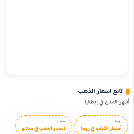
تابع اسعار الذهب
أشهر المدن في إيطاليا
روما
ميلانو
أسعار الذهب في روما
أسعار الذهب في ميلانو