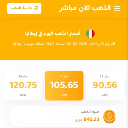
الذهب الآن مباشر
حاسبة الذهب
أسعار الذهب اليوم في إيطاليا
التاريخ الآن الأحد 2026-08-09 الساعة 01:05 مساءً بتوقيت إيطاليا
عيار 21
عيار 18
عيار 24
105.65
120.75
90.56
يورو
يورو
يورو
جنيه الذهب
845.23
يورو