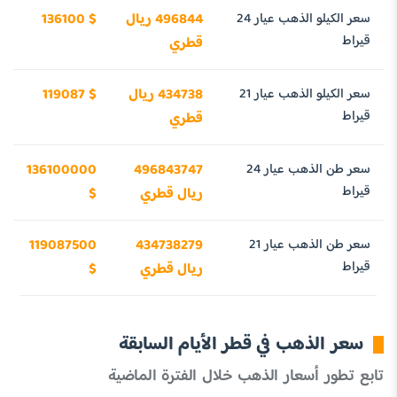
سعر الكيلو الذهب عيار 24
496844 ريال
136100 $
قيراط
قطري
سعر الكيلو الذهب عيار 21
434738 ريال
119087 $
قيراط
قطري
سعر طن الذهب عيار 24
496843747
136100000
قيراط
ريال قطري
$
سعر طن الذهب عيار 21
434738279
119087500
قيراط
ريال قطري
$
سعر الذهب في قطر الأيام السابقة
تابع تطور أسعار الذهب خلال الفترة الماضية