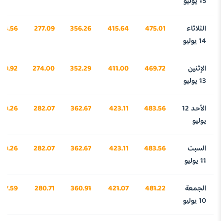
15 يوليو
الثلاثاء
475.01
415.64
356.26
277.09
774.56
14 يوليو
الإثنين
469.72
411.00
352.29
274.00
09.92
13 يوليو
الأحد 12
483.56
423.11
362.67
282.07
40.26
يوليو
السبت
483.56
423.11
362.67
282.07
40.26
11 يوليو
الجمعة
481.22
421.07
360.91
280.71
967.59
10 يوليو