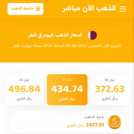
الذهب الآن مباشر
حاسبة الذهب
أسعار الذهب اليوم في قطر
التاريخ الآن الخميس 2026-08-06 الساعة 07:51 مساءً بتوقيت قطر
عيار 21
عيار 18
عيار 24
434.74
496.84
372.63
ريال قطري
ريال قطري
ريال قطري
جنيه الذهب
3477.91
ريال قطري