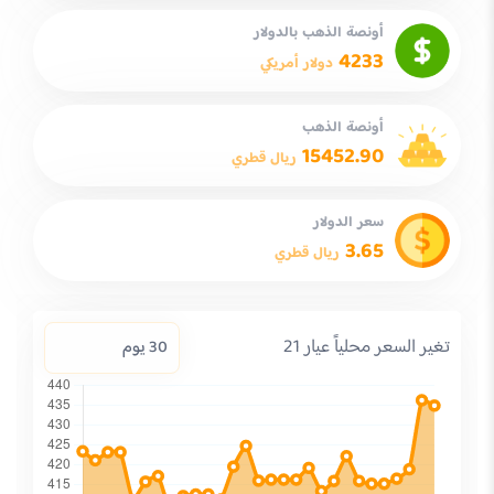
أونصة الذهب بالدولار
4233
دولار أمريكي
أونصة الذهب
15452.90
ريال قطري
سعر الدولار
3.65
ريال قطري
تغير السعر محلياً عيار 21