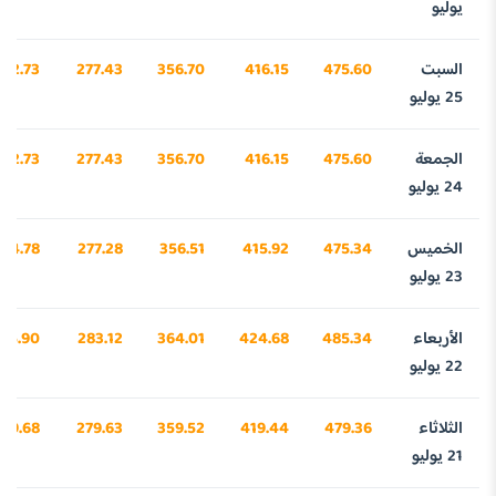
يوليو
السبت
475.60
416.15
356.70
277.43
792.73
25 يوليو
الجمعة
475.60
416.15
356.70
277.43
792.73
24 يوليو
الخميس
475.34
415.92
356.51
277.28
784.78
23 يوليو
الأربعاء
485.34
424.68
364.01
283.12
95.90
22 يوليو
الثلاثاء
479.36
419.44
359.52
279.63
09.68
21 يوليو