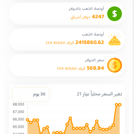
أونصة الذهب بالدولار
4247
دولار أمريكي
أونصة الذهب
2415860.62
فرنك CFA BCEAO
سعر الدولار
568.84
فرنك CFA BCEAO
تغير السعر محلياً عيار 21