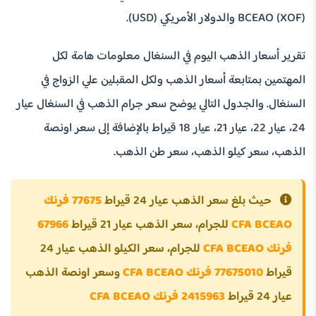
BCEAO (XOF) والدولار الأمريكي (USD).
تقرير أسعار الذهب اليوم في السنغال معلومات هامة لكل
المهتمين بمتابعة أسعار الذهب ولكل المقبلين علي الزواج في
السنغال. والجدول التالي يوضح سعر جرام الذهب في السنغال عيار
24، عيار 22، عيار 21، عيار 18 قيراط بالإضافة إلى سعر اونصة
الذهب، سعر كيلو الذهب، سعر طن الذهب.
حيث بلغ سعر الذهب عيار 24 قيراط
77675 فرنك
CFA BCEAO
للجرام، سعر الذهب عيار 21 قيراط
67966
فرنك CFA BCEAO
للجرام، سعر الكيلو الذهب عيار 24
قيراط
77675010 فرنك CFA BCEAO
وسعر اونصة الذهب
عيار 24 قيراط
2415963 فرنك CFA BCEAO