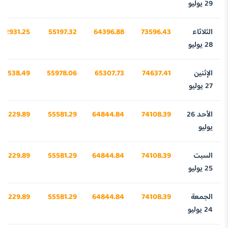
29 يوليو
الثلاثاء
73596.43
64396.88
55197.32
42931.25
28 يوليو
الإثنين
74637.41
65307.73
55978.06
43538.49
27 يوليو
الأحد 26
74108.39
64844.84
55581.29
43229.89
يوليو
السبت
74108.39
64844.84
55581.29
43229.89
25 يوليو
الجمعة
74108.39
64844.84
55581.29
43229.89
24 يوليو