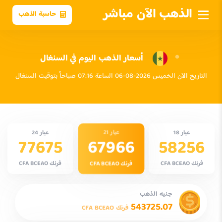
الذهب الآن مباشر
حاسبة الذهب
أسعار الذهب اليوم في السنغال
التاريخ الآن الخميس 2026-08-06 الساعة 07:16 صباحاً بتوقيت السنغال
عيار 21
عيار 18
عيار 24
67966
77675
58256
فرنك CFA BCEAO
فرنك CFA BCEAO
فرنك CFA BCEAO
جنيه الذهب
543725.07
فرنك CFA BCEAO