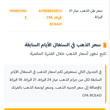
سعر طن الذهب عيار 21
67965633672
119481250
قيراط
فرنك CFA
$
BCEAO
سعر الذهب في السنغال الأيام السابقة
تابع تطور أسعار الذهب خلال الفترة الماضية
في الجدول التالي نستعرض لكم اسعار الذهب في السنغال الأيام
السابقة لكل من جرام الذهب عيار 24 قيراط، 21 قيراط، 18 قيراط
بالإضافة إلى سعر الجنيه الذهب، وسعر اونصة الذهب بالفرنك
CFA BCEAO