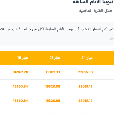
وبيا الأيام السابقة
خلال الفترة الماضية
وبي
عيار 24
عيار 21
عيار 18
16962.28
19789.33
22616.38
16560.84
19320.98
22081.12
16560.84
19320.98
22081.12