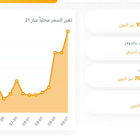
تغير السعر محلياً عيار 21
1
بير اثيوبي
بالدولار
ر أمريكي
7
بير اثيوبي
اثيوبي