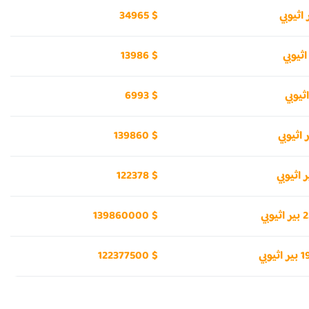
34965 $
13986 $
6993 $
139860 $
122378 $
بي
139860000 $
بي
122377500 $