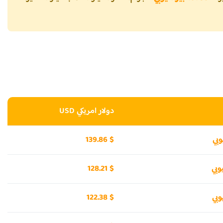
دولار امريكي USD
139.86 $
128.21 $
122.38 $