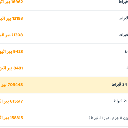
16962 بير اثيوبي
13193 بير اثيوبي
11308 بير اثيوبي
9423 بير اثيوبي
8481 بير اثيوبي
703448 بير اثيوبي
615517 بير اثيوبي
158315 بير اثيوبي
جرام , عيار 21 قيراط )