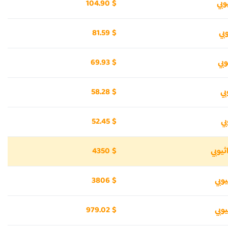
104.90 $
81.59 $
69.93 $
58.28 $
52.45 $
4350 $
3806 $
979.02 $