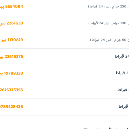
5654094 بير اثيوبي
24 قيراط )
2261638 بير اثيوبي
24 قيراط )
1130819 بير اثيوبي
24 قيراط )
22616375 بير اثيوبي
19789328 بير اثيوبي
22616375356 بير اثيو
19789328436 بير اثيو