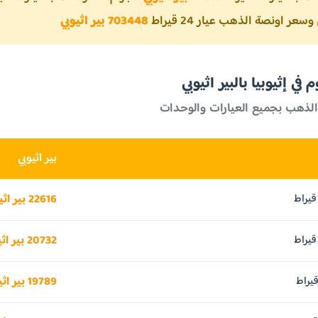
وسعر اونصة الذهب عيار 24 قيراط
703448 بير اثيوبي
ي إثيوبيا بالبير اثيوبي
الذهب بجميع العيارات والوحدات
بير اثيوبي
22616 بير اثيوبي
20732 بير اثيوبي
19789 بير اثيوبي