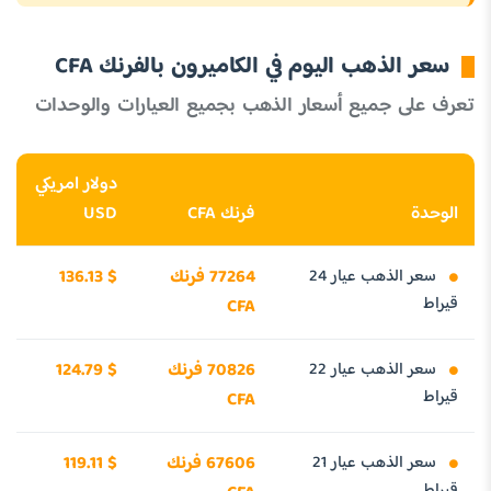
سعر الذهب اليوم في الكاميرون بالفرنك CFA
تعرف على جميع أسعار الذهب بجميع العيارات والوحدات
دولار امريكي
الوحدة
فرنك CFA
USD
سعر الذهب عيار 24
77264 فرنك
136.13 $
قيراط
CFA
سعر الذهب عيار 22
70826 فرنك
124.79 $
قيراط
CFA
سعر الذهب عيار 21
67606 فرنك
119.11 $
قيراط