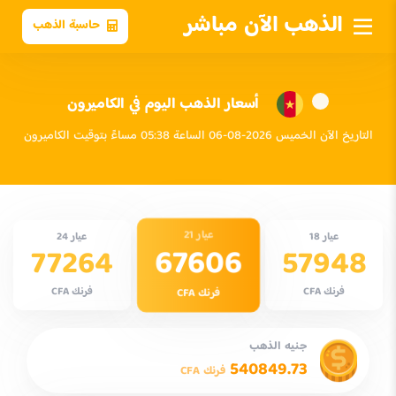
الذهب الآن مباشر
حاسبة الذهب
أسعار الذهب اليوم في الكاميرون
التاريخ الآن الخميس 2026-08-06 الساعة 05:38 مساءً بتوقيت الكاميرون
عيار 21
عيار 18
عيار 24
67606
77264
57948
فرنك CFA
فرنك CFA
فرنك CFA
جنيه الذهب
540849.73
فرنك CFA