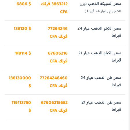
سعر السبيكة الذهب
3863212 فرنك
6806 $
(وزن
50 جرام , عيار 24 قيراط )
CFA
سعر الكيلو الذهب عيار 24
77264246
136130 $
قيراط
فرنك CFA
سعر الكيلو الذهب عيار 21
67606216
119114 $
قيراط
فرنك CFA
سعر طن الذهب عيار 24
77264246460
136130000
قيراط
فرنك CFA
$
سعر طن الذهب عيار 21
67606215652
119113750
قيراط
فرنك CFA
$