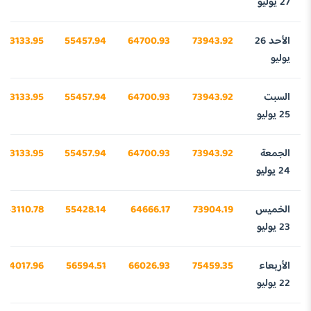
27 يوليو
الأحد 26
73943.92
64700.93
55457.94
43133.95
يوليو
السبت
73943.92
64700.93
55457.94
43133.95
25 يوليو
الجمعة
73943.92
64700.93
55457.94
43133.95
24 يوليو
الخميس
73904.19
64666.17
55428.14
43110.78
23 يوليو
الأربعاء
75459.35
66026.93
56594.51
44017.96
22 يوليو