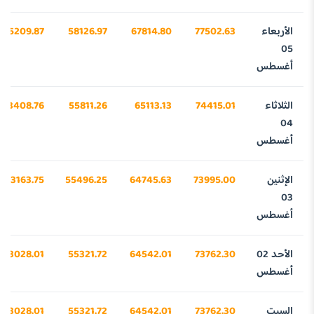
الأربعاء
77502.63
67814.80
58126.97
45209.87
05
أغسطس
الثلاثاء
74415.01
65113.13
55811.26
43408.76
04
أغسطس
الإثنين
73995.00
64745.63
55496.25
43163.75
03
أغسطس
الأحد 02
73762.30
64542.01
55321.72
43028.01
أغسطس
السبت
73762.30
64542.01
55321.72
43028.01