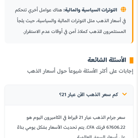
التوترات السياسية والمالية:
هناك عوامل أخري تتحكم
في أسعار الذهب مثل التوترات المالية والسياسية، حيث يلجأ
المستثمرون للذهب كملاذ آمن في أوقات عدم الاستقرار.
الأسئلة الشائعة
إجابات على أكثر الأسئلة شيوعاً حول أسعار الذهب
كم سعر الذهب الآن عيار 21؟
سعر جرام الذهب عيار 21 قيراط في الكاميرون اليوم هو
67606.22 فرنك CFA. يتم تحديث الأسعار بشكل يومي بناءً
على أسعار السوق العالمية.