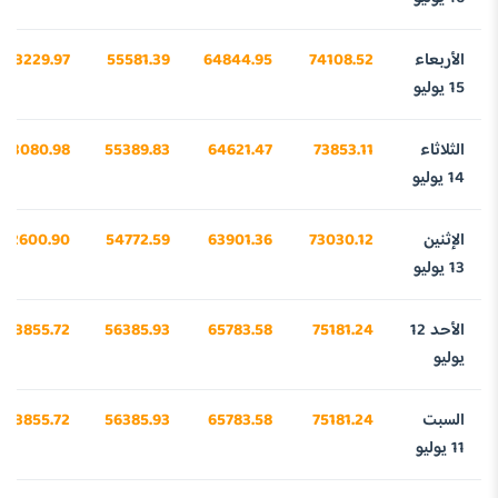
الأربعاء
74108.52
64844.95
55581.39
43229.97
15 يوليو
الثلاثاء
73853.11
64621.47
55389.83
43080.98
14 يوليو
الإثنين
73030.12
63901.36
54772.59
42600.90
13 يوليو
الأحد 12
75181.24
65783.58
56385.93
43855.72
يوليو
السبت
75181.24
65783.58
56385.93
43855.72
11 يوليو