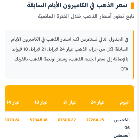
سعر الذهب في الكاميرون الأيام السابقة
تابع تطور أسعار الذهب خلال الفترة الماضية
في الجدول التالي نستعرض لكم اسعار الذهب في الكاميرون الأيام
السابقة لكل من جرام الذهب عيار 24 قيراط، 21 قيراط، 18 قيراط
بالإضافة إلى سعر الجنيه الذهب، وسعر اونصة الذهب بالفرنك
CFA
اليوم
عيار 24
عيار 21
عيار 18
عيار 14
الخميس
77264.25
67606.22
57948.18
45070.81
06
أغسطس