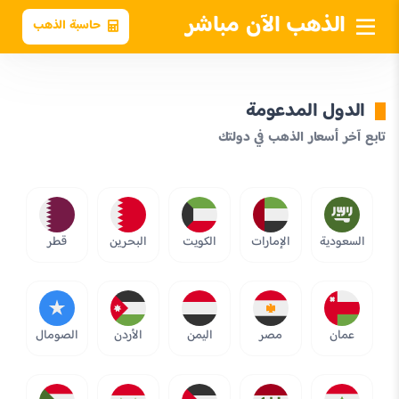
الذهب الآن مباشر
حاسبة الذهب
الدول المدعومة
تابع آخر أسعار الذهب في دولتك
السعودية
الإمارات
الكويت
البحرين
قطر
عمان
مصر
اليمن
الأردن
الصومال