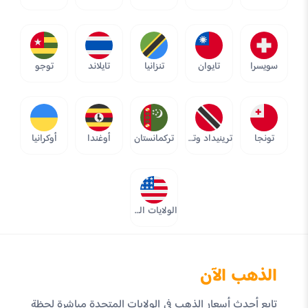
سويسرا
تايوان
تنزانيا
تايلاند
توجو
تونجا
ترينيداد وتوباجو
تركمانستان
أوغندا
أوكرانيا
الولايات المتحدة
الذهب الآن
تابع أحدث أسعار الذهب في الولايات المتحدة مباشرة لحظة