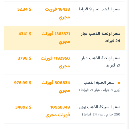
سعر الذهب عيار 9 قيراط
16438 فورنت
52.34 $
مجري
سعر اونصة الذهب عيار
1363371 فورنت
4341 $
24 قيراط
مجري
سعر اونصة الذهب عيار
1192950 فورنت
3798 $
21 قيراط
مجري
سعر الجنية الذهب
306834 فورنت
976.99 $
(وزن 8 جرام , عيار 21 قيراط )
مجري
سعر السبيكة الذهب
10958349
34892 $
(وزن
250 جرام , عيار 24 قيراط )
فورنت مجري