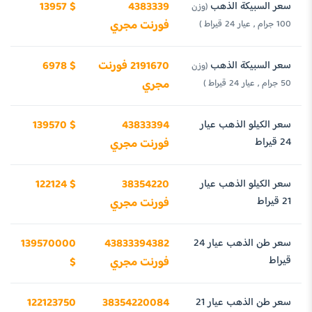
سعر السبيكة الذهب
4383339
13957 $
(وزن
100 جرام , عيار 24 قيراط )
فورنت مجري
سعر السبيكة الذهب
2191670 فورنت
6978 $
(وزن
50 جرام , عيار 24 قيراط )
مجري
سعر الكيلو الذهب عيار
43833394
139570 $
24 قيراط
فورنت مجري
سعر الكيلو الذهب عيار
38354220
122124 $
21 قيراط
فورنت مجري
سعر طن الذهب عيار 24
43833394382
139570000
قيراط
فورنت مجري
$
سعر طن الذهب عيار 21
38354220084
122123750