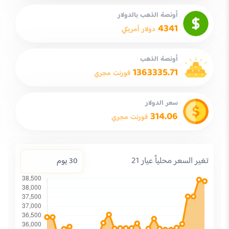
أونصة الذهب بالدولار
4341
دولار أمريكي
أونصة الذهب
1363335.71
فورنت مجري
سعر الدولار
314.06
فورنت مجري
تغير السعر محلياً عيار 21