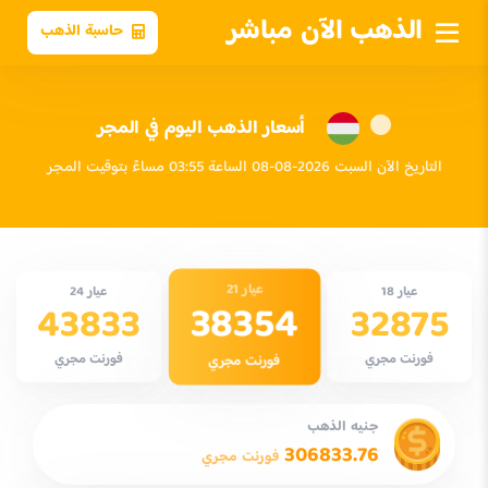
الذهب الآن مباشر
حاسبة الذهب
أسعار الذهب اليوم في المجر
التاريخ الآن السبت 2026-08-08 الساعة 03:55 مساءً بتوقيت المجر
عيار 21
عيار 18
عيار 24
38354
43833
32875
فورنت مجري
فورنت مجري
فورنت مجري
جنيه الذهب
306833.76
فورنت مجري