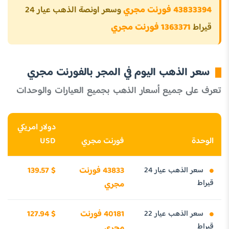
43833394 فورنت مجري
وسعر اونصة الذهب عيار 24
قيراط
1363371 فورنت مجري
سعر الذهب اليوم في المجر بالفورنت مجري
تعرف على جميع أسعار الذهب بجميع العيارات والوحدات
دولار امريكي
الوحدة
فورنت مجري
USD
سعر الذهب عيار 24
43833 فورنت
139.57 $
قيراط
مجري
سعر الذهب عيار 22
40181 فورنت
127.94 $
قيراط
مجري