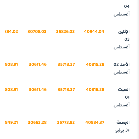
04
أغسطس
الإثنين
40944.04
35826.03
30708.03
23884.02
03
أغسطس
الأحد 02
40815.28
35713.37
30611.46
23808.91
أغسطس
السبت
40815.28
35713.37
30611.46
23808.91
01
أغسطس
الجمعة
40884.37
35773.82
30663.28
23849.21
31 يوليو