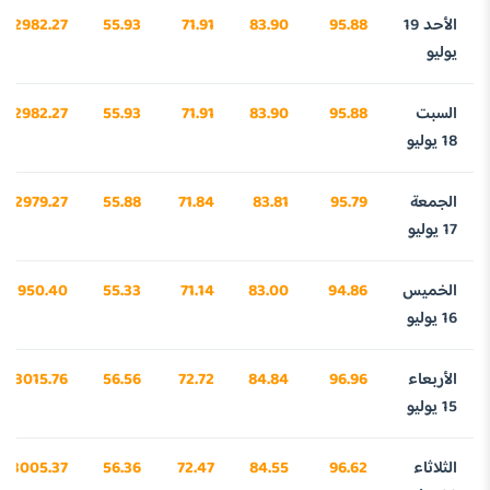
الأحد 19
95.88
83.90
71.91
55.93
2982.27
يوليو
السبت
95.88
83.90
71.91
55.93
2982.27
18 يوليو
الجمعة
95.79
83.81
71.84
55.88
2979.27
17 يوليو
الخميس
94.86
83.00
71.14
55.33
2950.40
16 يوليو
الأربعاء
96.96
84.84
72.72
56.56
3015.76
15 يوليو
الثلاثاء
96.62
84.55
72.47
56.36
3005.37