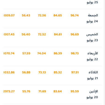
25 يوليو
الجمعة
96.74
84.65
72.56
56.43
3009.07
24 يوليو
الخميس
96.69
84.61
72.52
56.40
3007.45
23 يوليو
الأربعاء
98.73
86.39
74.04
57.59
3070.74
22 يوليو
الثلاثاء
97.51
85.32
73.13
56.88
3032.86
21 يوليو
الإثنين
95.59
83.64
71.69
55.76
2973.27
20 يوليو