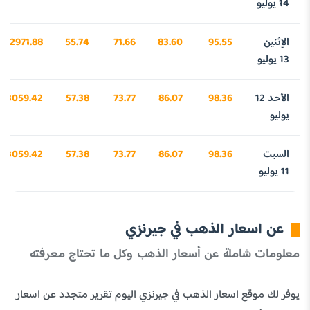
14 يوليو
الإثنين
95.55
83.60
71.66
55.74
2971.88
13 يوليو
الأحد 12
98.36
86.07
73.77
57.38
3059.42
يوليو
السبت
98.36
86.07
73.77
57.38
3059.42
11 يوليو
عن اسعار الذهب في جيرنزي
معلومات شاملة عن أسعار الذهب وكل ما تحتاج معرفته
يوفر لك موقع اسعار الذهب في جيرنزي اليوم تقرير متجدد عن اسعار