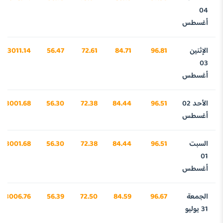
04
أغسطس
الإثنين
96.81
84.71
72.61
56.47
3011.14
03
أغسطس
الأحد 02
96.51
84.44
72.38
56.30
3001.68
أغسطس
السبت
96.51
84.44
72.38
56.30
3001.68
01
أغسطس
الجمعة
96.67
84.59
72.50
56.39
3006.76
31 يوليو