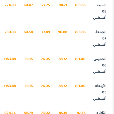
السبت
103.66
90.71
77.75
60.47
3224.33
08
أغسطس
الجمعة
103.86
90.88
77.89
60.58
3230.33
07
أغسطس
الخميس
101.40
88.72
76.05
59.15
3153.88
06
أغسطس
الأربعاء
101.40
88.72
76.05
59.15
3153.88
05
أغسطس
الثلاثاء
97.36
85.19
73.02
56.79
3028.24