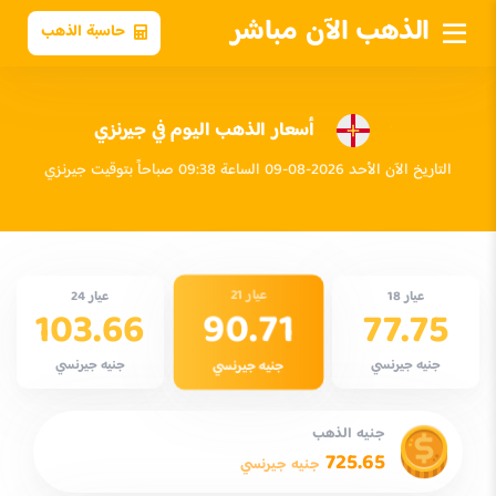
الذهب الآن مباشر
حاسبة الذهب
أسعار الذهب اليوم في جيرنزي
التاريخ الآن الأحد 2026-08-09 الساعة 09:38 صباحاً بتوقيت جيرنزي
عيار 21
عيار 18
عيار 24
90.71
103.66
77.75
جنيه جيرنسي
جنيه جيرنسي
جنيه جيرنسي
جنيه الذهب
725.65
جنيه جيرنسي