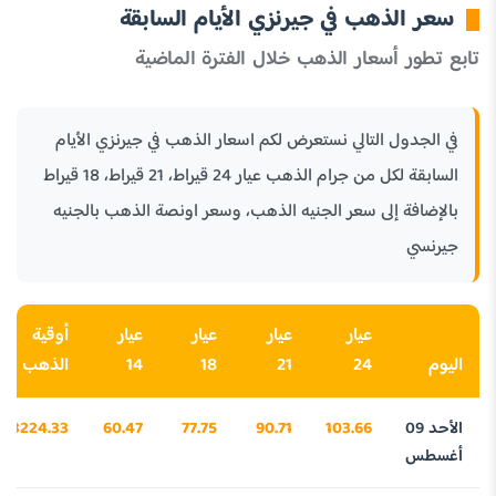
سعر الذهب في جيرنزي الأيام السابقة
تابع تطور أسعار الذهب خلال الفترة الماضية
في الجدول التالي نستعرض لكم اسعار الذهب في جيرنزي الأيام
السابقة لكل من جرام الذهب عيار 24 قيراط، 21 قيراط، 18 قيراط
بالإضافة إلى سعر الجنيه الذهب، وسعر اونصة الذهب بالجنيه
جيرنسي
عيار
عيار
عيار
عيار
أوقية
اليوم
24
21
18
14
الذهب
الأحد 09
103.66
90.71
77.75
60.47
3224.33
أغسطس