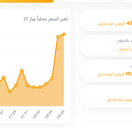
تغير السعر محلياً عيار 21
4
قولون كوستاريكي
بالدولار
ر أمريكي
19
قولون كوستاريكي
ولون كوستاريكي