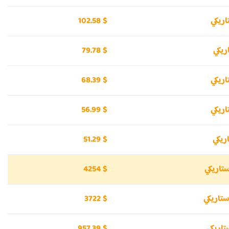
102.58 $
79.78 $
68.39 $
56.99 $
51.29 $
4254 $
3722 $
957.39 $