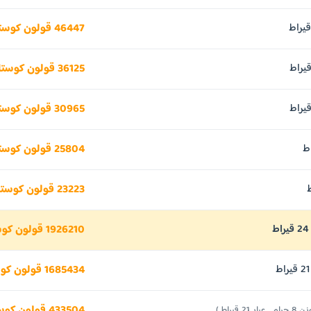
46447 قولون كوستاريكي
36125 قولون كوستاريكي
30965 قولون كوستاريكي
25804 قولون كوستاريكي
23223 قولون كوستاريكي
1926210 قولون كوستاريكي
1685434 قولون كوستاريكي
433504 قولون كوستاريكي
جرام , عيار 21 قيراط )