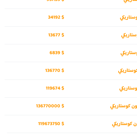
34192 $
13677 $
6839 $
136770 $
119674 $
136770000 $
119673750 $