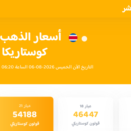
شر
أسعار الذهب ا
كوستاريكا
التاريخ الآن الخميس 2026-08-06 الساعة 06:20 صباحاً بتوقيت كوستاريكا
عيار 21
عيار 18
54188
46447
قولون كوستاريكي
قولون كوستاريكي