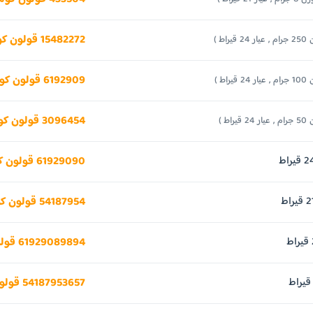
15482272 قولون كوستاريكي
24 قيراط )
6192909 قولون كوستاريكي
24 قيراط )
3096454 قولون كوستاريكي
24 قيراط )
61929090 قولون كوستاريكي
54187954 قولون كوستاريكي
61929089894 قولون كوستاريكي
54187953657 قولون كوستاريكي