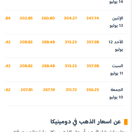
14 يوليو
الإثنين
347.74
304.27
260.80
202.85
815.84
13 يوليو
الأحد 12
357.98
313.23
268.48
208.82
134.42
يوليو
السبت
357.98
313.23
268.48
208.82
134.42
11 يوليو
الجمعة
356.25
311.72
267.19
207.81
080.62
10 يوليو
عن اسعار الذهب في دومينيكا