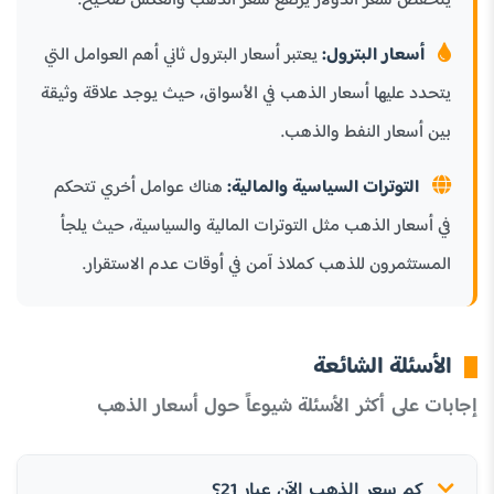
ينخفض سعر الدولار يرتفع سعر الذهب والعكس صحيح.
أسعار البترول:
يعتبر أسعار البترول ثاني أهم العوامل التي
يتحدد عليها أسعار الذهب في الأسواق، حيث يوجد علاقة وثيقة
بين أسعار النفط والذهب.
التوترات السياسية والمالية:
هناك عوامل أخري تتحكم
في أسعار الذهب مثل التوترات المالية والسياسية، حيث يلجأ
المستثمرون للذهب كملاذ آمن في أوقات عدم الاستقرار.
الأسئلة الشائعة
إجابات على أكثر الأسئلة شيوعاً حول أسعار الذهب
كم سعر الذهب الآن عيار 21؟