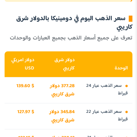
سعر الذهب اليوم في دومينيكا بالدولار شرق
كاريبي
تعرف على جميع أسعار الذهب بجميع العيارات والوحدات
دولار شرق
دولار امريكي
الوحدة
كاريبي
USD
سعر الذهب عيار 24
377.28 دولار
139.60 $
قيراط
شرق كاريبي
سعر الذهب عيار 22
345.84 دولار
127.97 $
قيراط
شرق كاريبي