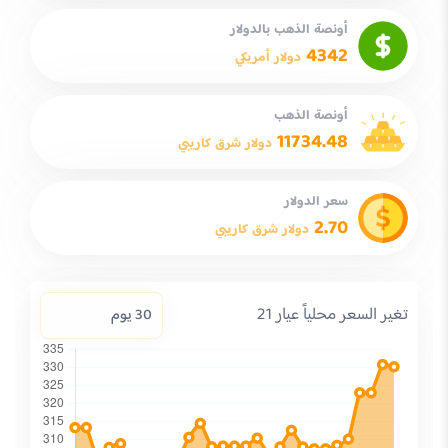
أونصة الذهب بالدولار
4342
دولار أمريكي
أونصة الذهب
11734.48
دولار شرق كاريبي
سعر الدولار
2.70
دولار شرق كاريبي
تغير السعر محلياً عيار 21