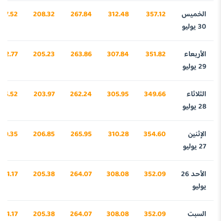
الخميس
357.12
312.48
267.84
208.32
107.52
30 يوليو
الأربعاء
351.82
307.84
263.86
205.23
942.77
29 يوليو
الثلاثاء
349.66
305.95
262.24
203.97
875.52
28 يوليو
الإثنين
354.60
310.28
265.95
206.85
029.35
27 يوليو
الأحد 26
352.09
308.08
264.07
205.38
951.17
يوليو
السبت
352.09
308.08
264.07
205.38
951.17