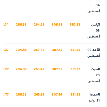
04
أغسطس
الإثنين
352.33
308.29
264.25
205.53
58.74
03
أغسطس
الأحد 02
351.22
307.32
263.42
204.88
24.27
أغسطس
السبت
351.22
307.32
263.42
204.88
24.27
01
أغسطس
الجمعة
351.82
307.84
263.86
205.23
942.77
31 يوليو