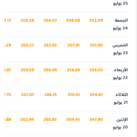
25 يوليو
الجمعة
352.09
308.08
264.07
205.38
951.17
24 يوليو
الخميس
351.90
307.91
263.92
205.27
45.29
23 يوليو
الأربعاء
359.30
314.39
269.48
209.59
175.61
22 يوليو
الثلاثاء
354.87
310.51
266.15
207.01
037.75
21 يوليو
الإثنين
347.90
304.41
260.92
202.94
20.88
20 يوليو