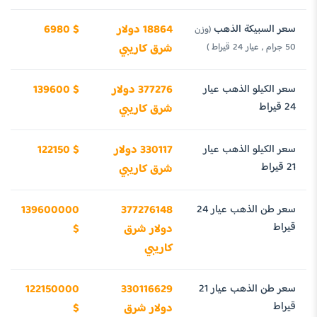
سعر السبيكة الذهب
18864 دولار
6980 $
(وزن
50 جرام , عيار 24 قيراط )
شرق كاريبي
سعر الكيلو الذهب عيار
377276 دولار
139600 $
24 قيراط
شرق كاريبي
سعر الكيلو الذهب عيار
330117 دولار
122150 $
21 قيراط
شرق كاريبي
سعر طن الذهب عيار 24
377276148
139600000
قيراط
دولار شرق
$
كاريبي
سعر طن الذهب عيار 21
330116629
122150000
قيراط
دولار شرق
$