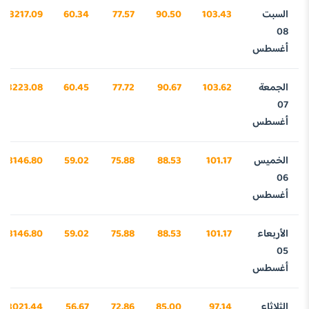
السبت
103.43
90.50
77.57
60.34
3217.09
08
أغسطس
الجمعة
103.62
90.67
77.72
60.45
3223.08
07
أغسطس
الخميس
101.17
88.53
75.88
59.02
3146.80
06
أغسطس
الأربعاء
101.17
88.53
75.88
59.02
3146.80
05
أغسطس
الثلاثاء
97.14
85.00
72.86
56.67
3021.44