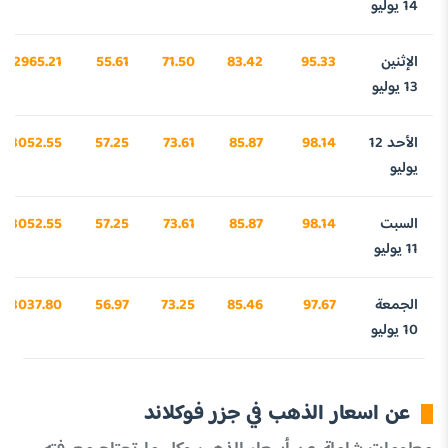
14 يوليو
الإثنين
95.33
83.42
71.50
55.61
2965.21
13 يوليو
الأحد 12
98.14
85.87
73.61
57.25
3052.55
يوليو
السبت
98.14
85.87
73.61
57.25
3052.55
11 يوليو
الجمعة
97.67
85.46
73.25
56.97
3037.80
10 يوليو
عن اسعار الذهب في جزر فوكلاند