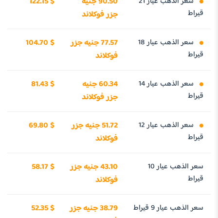
سعر الذهب عيار 21
90.50 جنيه
122.15 $
قيراط
جزر فوكلاند
سعر الذهب عيار 18
77.57 جنيه جزر
104.70 $
قيراط
فوكلاند
سعر الذهب عيار 14
60.34 جنيه
81.43 $
قيراط
جزر فوكلاند
سعر الذهب عيار 12
51.72 جنيه جزر
69.80 $
قيراط
فوكلاند
سعر الذهب عيار 10
43.10 جنيه جزر
58.17 $
قيراط
فوكلاند
سعر الذهب عيار 9 قيراط
38.79 جنيه جزر
52.35 $