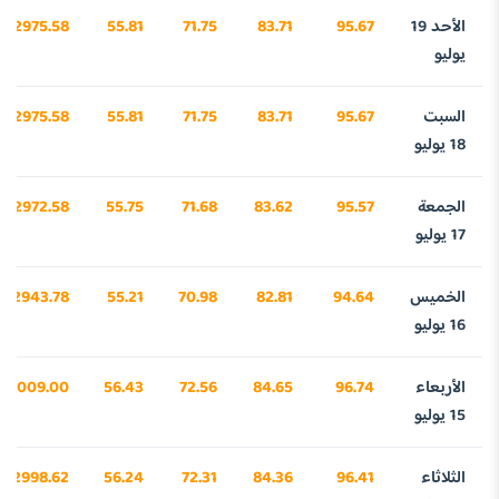
الأحد 19
95.67
83.71
71.75
55.81
2975.58
يوليو
السبت
95.67
83.71
71.75
55.81
2975.58
18 يوليو
الجمعة
95.57
83.62
71.68
55.75
2972.58
17 يوليو
الخميس
94.64
82.81
70.98
55.21
2943.78
16 يوليو
الأربعاء
96.74
84.65
72.56
56.43
3009.00
15 يوليو
الثلاثاء
96.41
84.36
72.31
56.24
2998.62