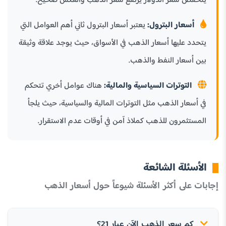
ينخفض سعر الدولار يرتفع سعر الذهب والعكس صحيح.
أسعار البترول:
يعتبر أسعار البترول ثاني أهم العوامل التي
يتحدد عليها أسعار الذهب في الأسواق، حيث يوجد علاقة وثيقة
بين أسعار النفط والذهب.
التوترات السياسية والمالية:
هناك عوامل أخري تتحكم
في أسعار الذهب مثل التوترات المالية والسياسية، حيث يلجأ
المستثمرون للذهب كملاذ آمن في أوقات عدم الاستقرار.
الأسئلة الشائعة
إجابات على أكثر الأسئلة شيوعاً حول أسعار الذهب
كم سعر الذهب الآن عيار 21؟