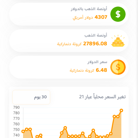
أونصة الذهب بالدولار
4307
دولار أمريكي
أونصة الذهب
27896.08
كرونة دنماركية
سعر الدولار
6.48
كرونة دنماركية
تغير السعر محلياً عيار 21