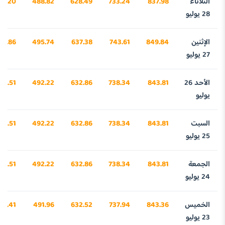
الثلاثاء
837.98
733.24
628.49
488.82
64.20
28 يوليو
الإثنين
849.84
743.61
637.38
495.74
32.86
27 يوليو
الأحد 26
843.81
738.34
632.86
492.22
45.51
يوليو
السبت
843.81
738.34
632.86
492.22
45.51
25 يوليو
الجمعة
843.81
738.34
632.86
492.22
45.51
24 يوليو
الخميس
843.36
737.94
632.52
491.96
31.41
23 يوليو