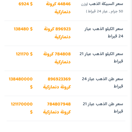
سعر السبيكة الذهب
44846 كرونة
6924 $
(وزن
50 جرام , عيار 24 قيراط )
دنماركية
سعر الكيلو الذهب عيار
896923 كرونة
138480 $
24 قيراط
دنماركية
سعر الكيلو الذهب عيار 21
784808 كرونة
121170 $
قيراط
دنماركية
سعر طن الذهب عيار 24
896923369
138480000
قيراط
كرونة دنماركية
$
سعر طن الذهب عيار 21
784807948
121170000
قيراط
كرونة دنماركية
$