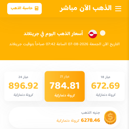
الذهب الآن مباشر
حاسبة الذهب
أسعار الذهب اليوم في جرينلاند
التاريخ الآن الجمعة 2026-08-07 الساعة 07:42 صباحاً بتوقيت جرينلاند
عيار 21
عيار 18
عيار 24
784.81
896.92
672.69
كرونة دنماركية
كرونة دنماركية
كرونة دنماركية
جنيه الذهب
6278.46
كرونة دنماركية