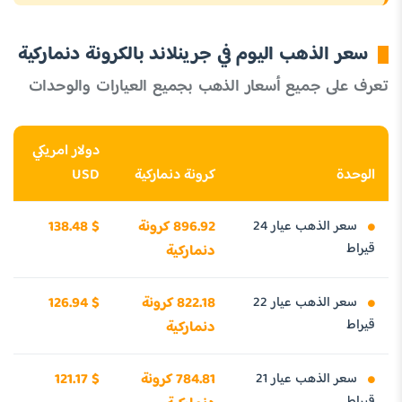
سعر الذهب اليوم في جرينلاند بالكرونة دنماركية
تعرف على جميع أسعار الذهب بجميع العيارات والوحدات
دولار امريكي
الوحدة
كرونة دنماركية
USD
سعر الذهب عيار 24
896.92 كرونة
138.48 $
قيراط
دنماركية
سعر الذهب عيار 22
822.18 كرونة
126.94 $
قيراط
دنماركية
سعر الذهب عيار 21
784.81 كرونة
121.17 $
قيراط