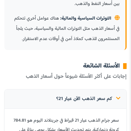
بين أسعار النفط والذهب.
التوترات السياسية والمالية:
هناك عوامل أخري تتحكم
في أسعار الذهب مثل التوترات المالية والسياسية، حيث يلجأ
المستثمرون للذهب كملاذ آمن في أوقات عدم الاستقرار.
الأسئلة الشائعة
إجابات على أكثر الأسئلة شيوعاً حول أسعار الذهب
كم سعر الذهب الآن عيار 21؟
سعر جرام الذهب عيار 21 قيراط في جرينلاند اليوم هو 784.81
كرونة دنماركية. يتم تحديث الأسعار بشكل يومي بناءً على