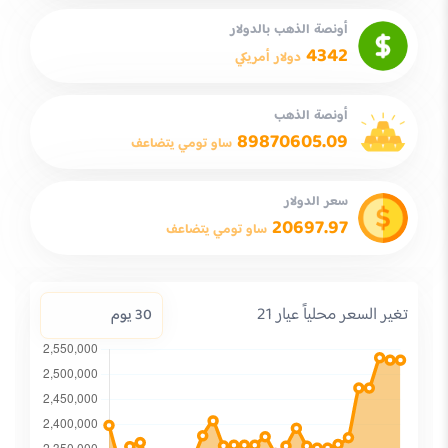
أونصة الذهب بالدولار
4342
دولار أمريكي
أونصة الذهب
89870605.09
ساو تومي يتضاعف
سعر الدولار
20697.97
ساو تومي يتضاعف
تغير السعر محلياً عيار 21