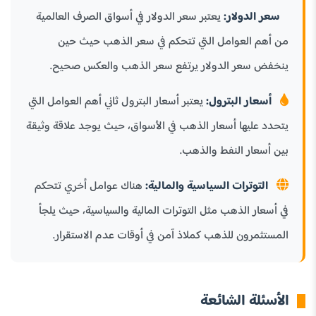
سعر الدولار:
يعتبر سعر الدولار في أسواق الصرف العالمية
من أهم العوامل التي تتحكم في سعر الذهب حيث حين
ينخفض سعر الدولار يرتفع سعر الذهب والعكس صحيح.
أسعار البترول:
يعتبر أسعار البترول ثاني أهم العوامل التي
يتحدد عليها أسعار الذهب في الأسواق، حيث يوجد علاقة وثيقة
بين أسعار النفط والذهب.
التوترات السياسية والمالية:
هناك عوامل أخري تتحكم
في أسعار الذهب مثل التوترات المالية والسياسية، حيث يلجأ
المستثمرون للذهب كملاذ آمن في أوقات عدم الاستقرار.
الأسئلة الشائعة