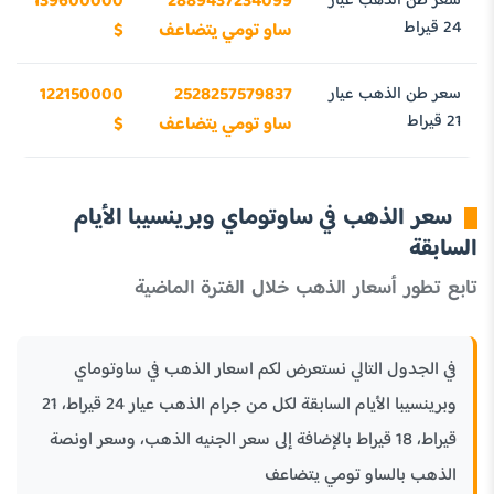
سعر طن الذهب عيار
2889437234099
139600000
24 قيراط
ساو تومي يتضاعف
$
سعر طن الذهب عيار
2528257579837
122150000
21 قيراط
ساو تومي يتضاعف
$
سعر الذهب في ساوتوماي وبرينسيبا الأيام
السابقة
تابع تطور أسعار الذهب خلال الفترة الماضية
في الجدول التالي نستعرض لكم اسعار الذهب في ساوتوماي
وبرينسيبا الأيام السابقة لكل من جرام الذهب عيار 24 قيراط، 21
قيراط، 18 قيراط بالإضافة إلى سعر الجنيه الذهب، وسعر اونصة
الذهب بالساو تومي يتضاعف