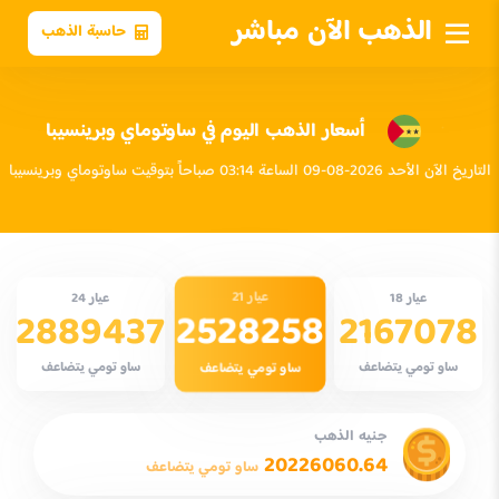
الذهب الآن مباشر
حاسبة الذهب
أسعار الذهب اليوم في ساوتوماي وبرينسيبا
التاريخ الآن الأحد 2026-08-09 الساعة 03:14 صباحاً بتوقيت ساوتوماي وبرينسيبا
عيار 21
عيار 18
عيار 24
2528258
2889437
2167078
ساو تومي يتضاعف
ساو تومي يتضاعف
ساو تومي يتضاعف
جنيه الذهب
20226060.64
ساو تومي يتضاعف