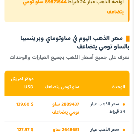
اونصة الذهب عيار 24 قيراط
89871544 ساو تومي
يتضاعف
سعر الذهب اليوم في ساوتوماي وبرينسيبا
بالساو تومي يتضاعف
تعرف على جميع أسعار الذهب بجميع العيارات والوحدات
دولار امريكي
الوحدة
ساو تومي يتضاعف
USD
سعر الذهب عيار
2889437 ساو
139.60 $
24 قيراط
تومي يتضاعف
سعر الذهب عيار
2648651 ساو
127.97 $