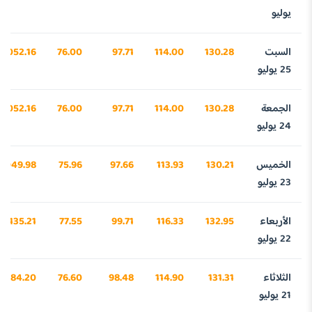
يوليو
السبت
130.28
114.00
97.71
76.00
4052.16
25 يوليو
الجمعة
130.28
114.00
97.71
76.00
4052.16
24 يوليو
الخميس
130.21
113.93
97.66
75.96
4049.98
23 يوليو
الأربعاء
132.95
116.33
99.71
77.55
4135.21
22 يوليو
الثلاثاء
131.31
114.90
98.48
76.60
4084.20
21 يوليو