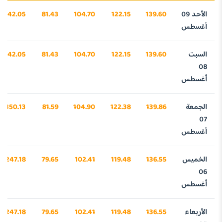
الأحد 09
139.60
122.15
104.70
81.43
4342.05
أغسطس
السبت
139.60
122.15
104.70
81.43
4342.05
08
أغسطس
الجمعة
139.86
122.38
104.90
81.59
4350.13
07
أغسطس
الخميس
136.55
119.48
102.41
79.65
4247.18
06
أغسطس
الأربعاء
136.55
119.48
102.41
79.65
4247.18