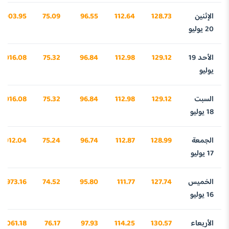
الإثنين
128.73
112.64
96.55
75.09
4003.95
20 يوليو
الأحد 19
129.12
112.98
96.84
75.32
4016.08
يوليو
السبت
129.12
112.98
96.84
75.32
4016.08
18 يوليو
الجمعة
128.99
112.87
96.74
75.24
4012.04
17 يوليو
الخميس
127.74
111.77
95.80
74.52
3973.16
16 يوليو
الأربعاء
130.57
114.25
97.93
76.17
4061.18