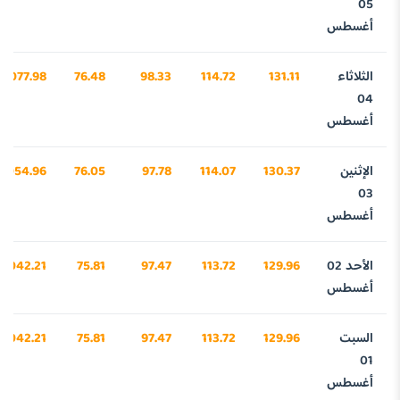
05
أغسطس
الثلاثاء
131.11
114.72
98.33
76.48
4077.98
04
أغسطس
الإثنين
130.37
114.07
97.78
76.05
4054.96
03
أغسطس
الأحد 02
129.96
113.72
97.47
75.81
4042.21
أغسطس
السبت
129.96
113.72
97.47
75.81
4042.21
01
أغسطس