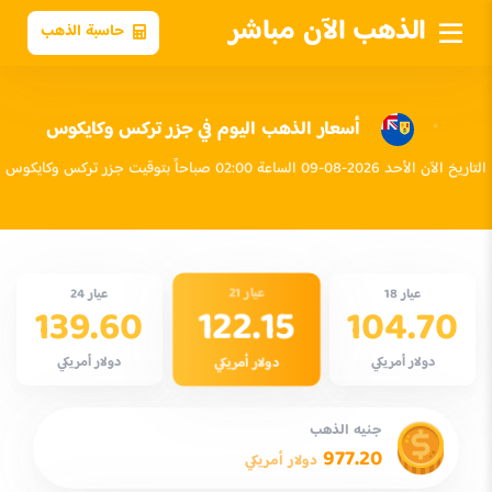
الذهب الآن مباشر
حاسبة الذهب
أسعار الذهب اليوم في جزر تركس وكايكوس
التاريخ الآن الأحد 2026-08-09 الساعة 02:00 صباحاً بتوقيت جزر تركس وكايكوس
عيار 21
عيار 18
عيار 24
122.15
139.60
104.70
دولار أمريكي
دولار أمريكي
دولار أمريكي
جنيه الذهب
977.20
دولار أمريكي