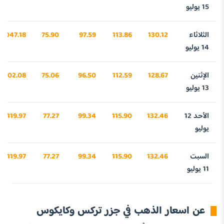
15 يوليو
الثلاثاء
130.12
113.86
97.59
75.90
4047.18
14 يوليو
الإثنين
128.67
112.59
96.50
75.06
4002.08
13 يوليو
الأحد 12
132.46
115.90
99.34
77.27
4119.97
يوليو
السبت
132.46
115.90
99.34
77.27
4119.97
11 يوليو
عن اسعار الذهب في جزر تركس وكايكوس