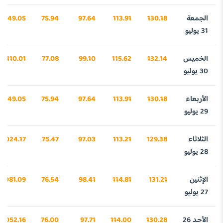
الجمعة
130.18
113.91
97.64
75.94
4049.05
31 يوليو
الخميس
132.14
115.62
99.10
77.08
4110.01
30 يوليو
الأربعاء
130.18
113.91
97.64
75.94
4049.05
29 يوليو
الثلاثاء
129.38
113.21
97.03
75.47
4024.17
28 يوليو
الإثنين
131.21
114.81
98.41
76.54
4081.09
27 يوليو
الأحد 26
130.28
114.00
97.71
76.00
4052.16