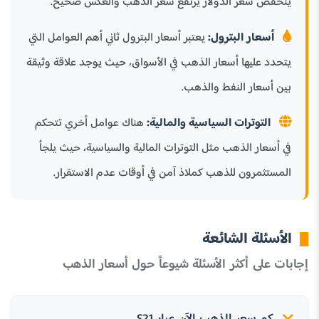
ينخفض سعر الدولار يرتفع سعر الذهب والعكس صحيح.
أسعار البترول:
يعتبر أسعار البترول ثاني أهم العوامل التي
يتحدد عليها أسعار الذهب في الأسواق، حيث يوجد علاقة وثيقة
بين أسعار النفط والذهب.
التوترات السياسية والمالية:
هناك عوامل أخري تتحكم
في أسعار الذهب مثل التوترات المالية والسياسية، حيث يلجأ
المستثمرون للذهب كملاذ آمن في أوقات عدم الاستقرار.
الأسئلة الشائعة
إجابات على أكثر الأسئلة شيوعاً حول أسعار الذهب