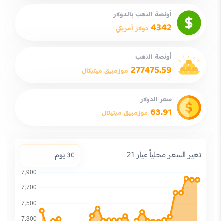
أونصة الذهب بالدولار
4342
دولار أمريكي
أونصة الذهب
277475.59
موزمبيق ميتيكال
سعر الدولار
63.91
موزمبيق ميتيكال
تغير السعر محلياً عيار 21