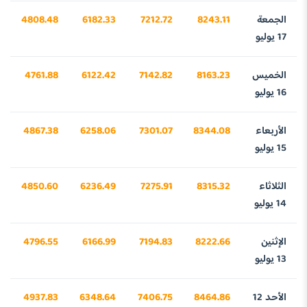
الجمعة
8243.11
7212.72
6182.33
4808.48
17 يوليو
الخميس
8163.23
7142.82
6122.42
4761.88
16 يوليو
الأربعاء
8344.08
7301.07
6258.06
4867.38
15 يوليو
الثلاثاء
8315.32
7275.91
6236.49
4850.60
14 يوليو
الإثنين
8222.66
7194.83
6166.99
4796.55
13 يوليو
الأحد 12
8464.86
7406.75
6348.64
4937.83