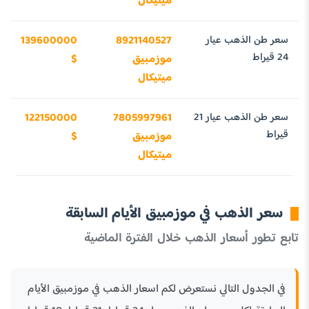
ميتيكال
سعر طن الذهب عيار
8921140527
139600000
24 قيراط
موزمبيق
$
ميتيكال
سعر طن الذهب عيار 21
7805997961
122150000
قيراط
موزمبيق
$
ميتيكال
سعر الذهب في موزمبيق الأيام السابقة
تابع تطور أسعار الذهب خلال الفترة الماضية
في الجدول التالي نستعرض لكم اسعار الذهب في موزمبيق الأيام