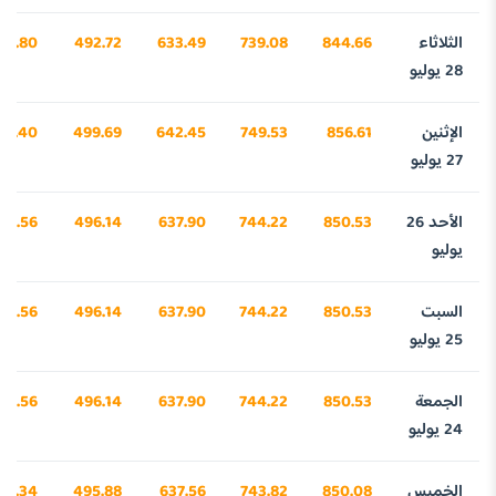
الثلاثاء
844.66
739.08
633.49
492.72
71.80
28 يوليو
الإثنين
856.61
749.53
642.45
499.69
43.40
27 يوليو
الأحد 26
850.53
744.22
637.90
496.14
54.56
يوليو
السبت
850.53
744.22
637.90
496.14
54.56
25 يوليو
الجمعة
850.53
744.22
637.90
496.14
54.56
24 يوليو
الخميس
850.08
743.82
637.56
495.88
40.34