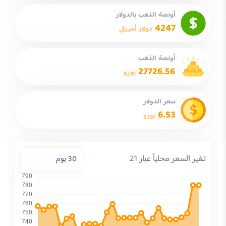
أونصة الذهب بالدولار
4247
دولار أمريكي
أونصة الذهب
27726.56
يورو
سعر الدولار
6.53
يورو
تغير السعر محلياً عيار 21