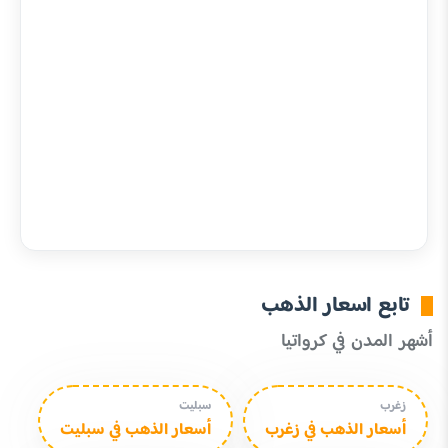
تابع اسعار الذهب
أشهر المدن في كرواتيا
زغرب
سبليت
أسعار الذهب في زغرب
أسعار الذهب في سبليت