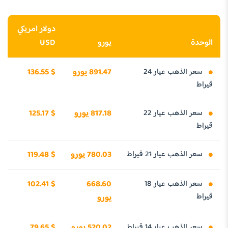
دولار امريكي
الوحدة
يورو
USD
سعر الذهب عيار 24
891.47 يورو
136.55 $
قيراط
سعر الذهب عيار 22
817.18 يورو
125.17 $
قيراط
سعر الذهب عيار 21 قيراط
780.03 يورو
119.48 $
سعر الذهب عيار 18
668.60
102.41 $
قيراط
يورو
سعر الذهب عيار 14 قيراط
520.02 يورو
79.65 $