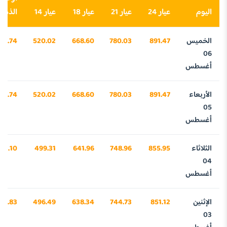
اليوم
عيار 24
عيار 21
عيار 18
عيار 14
الذهب
الخميس
891.47
780.03
668.60
520.02
27.74
06
أغسطس
الأربعاء
891.47
780.03
668.60
520.02
27.74
05
أغسطس
الثلاثاء
855.95
748.96
641.96
499.31
23.10
04
أغسطس
الإثنين
851.12
744.73
638.34
496.49
72.83
03