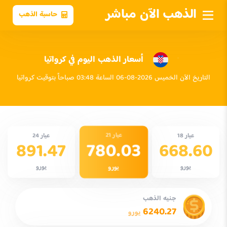
الذهب الآن مباشر
حاسبة الذهب
أسعار الذهب اليوم في كرواتيا
التاريخ الآن الخميس 2026-08-06 الساعة 03:48 صباحاً بتوقيت كرواتيا
عيار 21
عيار 18
عيار 24
780.03
891.47
668.60
يورو
يورو
يورو
جنيه الذهب
6240.27
يورو