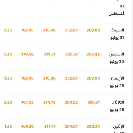
01
أغسطس
الجمعة
288.08
252.07
216.06
168.05
960.35
31 يوليو
الخميس
292.42
255.87
219.31
170.58
095.26
30 يوليو
الأربعاء
288.08
252.07
216.06
168.05
960.35
29 يوليو
الثلاثاء
286.31
250.52
214.73
167.02
905.29
28 يوليو
الإثنين
290.36
254.07
217.77
169.38
031.25