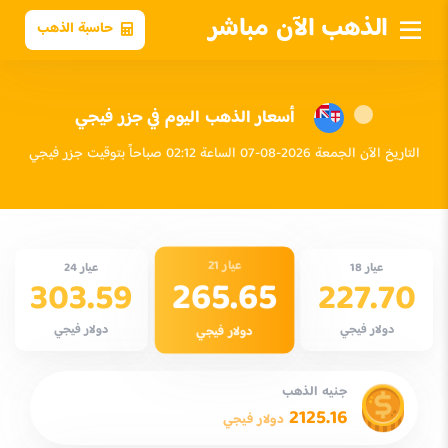
الذهب الآن مباشر
حاسبة الذهب
أسعار الذهب اليوم في جزر فيجي
التاريخ الآن الجمعة 2026-08-07 الساعة 02:12 صباحاً بتوقيت جزر فيجي
عيار 21
عيار 18
عيار 24
265.65
303.59
227.70
دولار فيجي
دولار فيجي
دولار فيجي
جنيه الذهب
2125.16
دولار فيجي