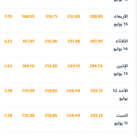
الأربعاء
288.95
252.83
216.71
168.55
987.19
15 يوليو
الثلاثاء
287.95
251.96
215.96
167.97
956.22
14 يوليو
الإثنين
284.74
249.15
213.56
166.10
856.42
13 يوليو
الأحد 12
293.13
256.49
219.85
170.99
9117.28
يوليو
السبت
293.13
256.49
219.85
170.99
9117.28
11 يوليو