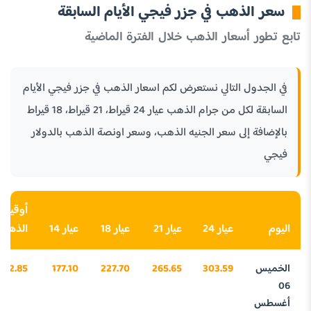
سعر الذهب في جزر فيجي الأيام السابقة
تابع تطور أسعار الذهب خلال الفترة الماضية
في الجدول التالي نستعرض لكم اسعار الذهب في جزر فيجي الأيام
السابقة لكل من جرام الذهب عيار 24 قيراط، 21 قيراط، 18 قيراط
بالإضافة إلى سعر الجنيه الذهب، وسعر اونصة الذهب بالدولار
فيجي
أوقية
اليوم
عيار 24
عيار 21
عيار 18
عيار 14
الذهب
الخميس
303.59
265.65
227.70
177.10
442.85
06
أغسطس