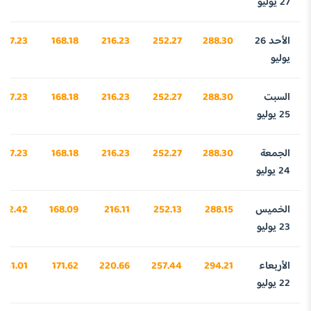
27 يوليو
الأحد 26
288.30
252.27
216.23
168.18
967.23
يوليو
السبت
288.30
252.27
216.23
168.18
967.23
25 يوليو
الجمعة
288.30
252.27
216.23
168.18
967.23
24 يوليو
الخميس
288.15
252.13
216.11
168.09
962.42
23 يوليو
الأربعاء
294.21
257.44
220.66
171.62
9151.01
22 يوليو