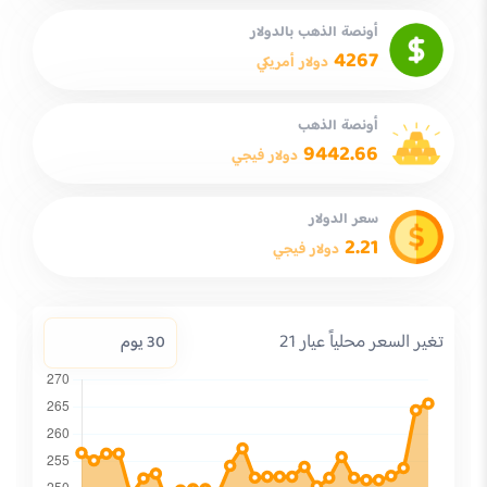
أونصة الذهب بالدولار
4267
دولار أمريكي
أونصة الذهب
9442.66
دولار فيجي
سعر الدولار
2.21
دولار فيجي
تغير السعر محلياً عيار 21