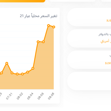
تغير السعر محلياً عيار 21
ورو
بالدولار
 أمريكي
يورو