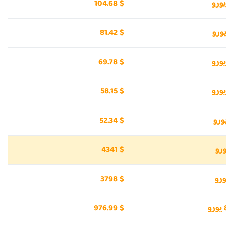
104.68 $
81.42 $
69.78 $
58.15 $
52.34 $
4341 $
3798 $
976.99 $