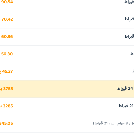
90.54 يورو
70.42 يورو
60.36 يورو
50.30 يورو
45.27 يورو
3755 يورو
3285 يورو
845.05 يورو
جرام , عيار 21 قيراط )