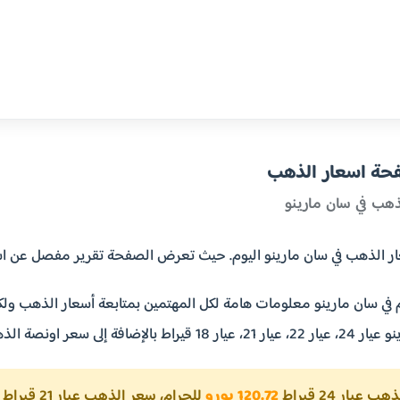
فحة اسعار الذهب
ذهب في سان مارينو
هب في سان مارينو اليوم. حيث تعرض الصفحة تقرير مفصل عن اسعار الذهب في سان مارينو
 في سان مارينو معلومات هامة لكل المهتمين بمتابعة أسعار الذهب ولكل
 سعر كيلو الذهب، سعر طن الذهب.
يار 24 قيراط
120.72 يورو
للجرام، سعر الذهب عيار 21 قيراط