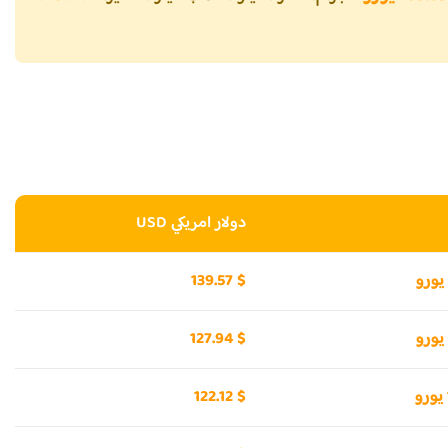
دولار امريكي USD
139.57 $
127.94 $
122.12 $