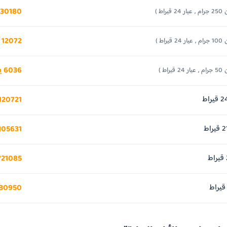
30180 يورو
24 قيراط )
12072 يورو
24 قيراط )
6036 يورو
24 قيراط )
120721 يورو
105631 يورو
120721085
05630950