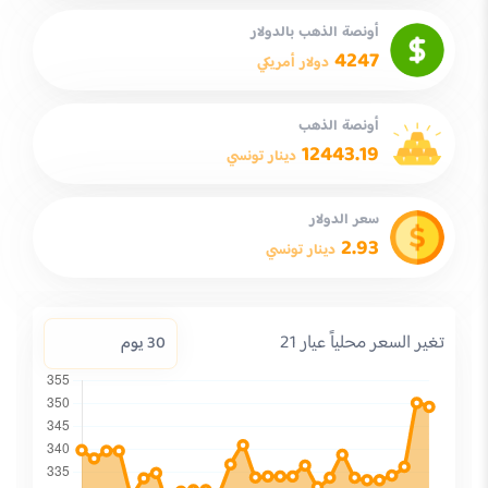
أونصة الذهب بالدولار
4247
دولار أمريكي
أونصة الذهب
12443.19
دينار تونسي
سعر الدولار
2.93
دينار تونسي
تغير السعر محلياً عيار 21