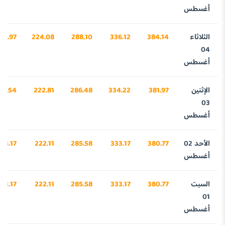
أغسطس
الثلاثاء
384.14
336.12
288.10
224.08
47.97
04
أغسطس
الإثنين
381.97
334.22
286.48
222.81
80.54
03
أغسطس
الأحد 02
380.77
333.17
285.58
222.11
43.17
أغسطس
السبت
380.77
333.17
285.58
222.11
43.17
01
أغسطس