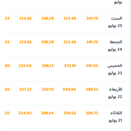
يوليو
السبت
381.70
333.99
286.28
222.66
72.33
25 يوليو
الجمعة
381.70
333.99
286.28
222.66
72.33
24 يوليو
الخميس
381.50
333.81
286.12
222.54
65.96
23 يوليو
الأربعاء
389.53
340.84
292.15
227.22
15.65
22 يوليو
الثلاثاء
384.72
336.63
288.54
224.42
66.20
21 يوليو