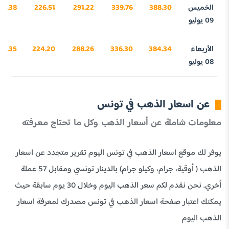
الخميس
388.30
339.76
291.22
226.51
77.38
09 يوليو
الأربعاء
384.34
336.30
288.26
224.20
54.35
08 يوليو
عن اسعار الذهب في تونس
معلومات شاملة عن أسعار الذهب وكل ما تحتاج معرفته
يوفر لك موقع اسعار الذهب في تونس اليوم تقرير متجدد عن اسعار
الذهب ( أوقية، جرام، وكيلو جرام) بالدينار تونسي ومقابل 57 عملة
أخري. نحن نقدم لكم سعر الذهب اليوم وخلال 30 يوم سابقة حيث
يمكنك اعتبار صفحة اسعار الذهب في تونس مصدرك لمعرفة اسعار
الذهب اليوم