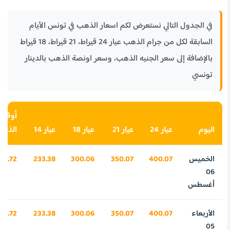
في الجدول التالي نستعرض لكم اسعار الذهب في تونس الأيام
السابقة لكل من جرام الذهب عيار 24 قيراط، 21 قيراط، 18 قيراط
بالإضافة إلى سعر الجنيه الذهب، وسعر اونصة الذهب بالدينار
تونسي
أوقية
اليوم
عيار 24
عيار 21
عيار 18
عيار 14
الذه
الخميس
400.07
350.07
300.06
233.38
43.72
06
أغسطس
الأربعاء
400.07
350.07
300.06
233.38
43.72
05