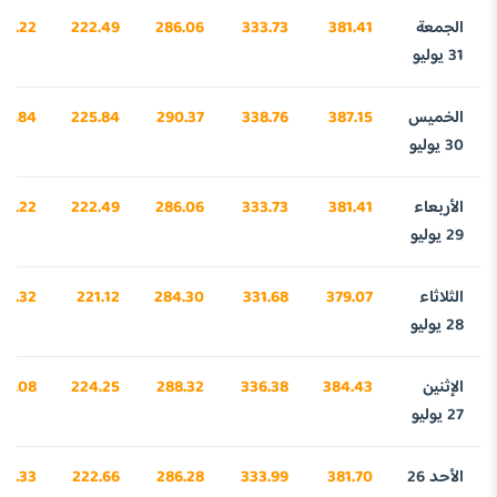
الجمعة
381.41
333.73
286.06
222.49
63.22
31 يوليو
الخميس
387.15
338.76
290.37
225.84
41.84
30 يوليو
الأربعاء
381.41
333.73
286.06
222.49
63.22
29 يوليو
الثلاثاء
379.07
331.68
284.30
221.12
90.32
28 يوليو
الإثنين
384.43
336.38
288.32
224.25
57.08
27 يوليو
الأحد 26
381.70
333.99
286.28
222.66
72.33