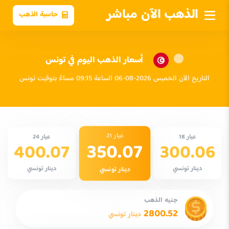
الذهب الآن مباشر
حاسبة الذهب
أسعار الذهب اليوم في تونس
التاريخ الآن الخميس 2026-08-06 الساعة 09:15 مساءً بتوقيت تونس
عيار 21
عيار 18
عيار 24
350.07
400.07
300.06
دينار تونسي
دينار تونسي
دينار تونسي
جنيه الذهب
2800.52
دينار تونسي