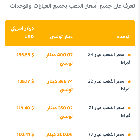
تعرف على جميع أسعار الذهب بجميع العيارات والوحدات
دولار امريكي
الوحدة
دينار تونسي
USD
سعر الذهب عيار 24
400.07 دينار
136.55 $
قيراط
تونسي
سعر الذهب عيار 22
366.74 دينار
125.17 $
قيراط
تونسي
سعر الذهب عيار 21
350.07 دينار
119.48 $
قيراط
تونسي
سعر الذهب عيار 18
300.06 دينار
102.41 $