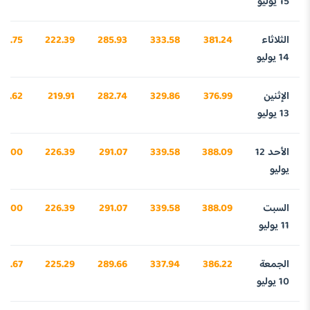
15 يوليو
الثلاثاء
381.24
333.58
285.93
222.39
57.75
14 يوليو
الإثنين
376.99
329.86
282.74
219.91
25.62
13 يوليو
الأحد 12
388.09
339.58
291.07
226.39
71.00
يوليو
السبت
388.09
339.58
291.07
226.39
71.00
11 يوليو
الجمعة
386.22
337.94
289.66
225.29
12.67
10 يوليو