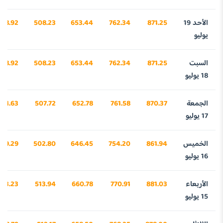
الأحد 19
871.25
762.34
653.44
508.23
098.92
يوليو
السبت
871.25
762.34
653.44
508.23
098.92
18 يوليو
الجمعة
870.37
761.58
652.78
507.72
071.63
17 يوليو
الخميس
861.94
754.20
646.45
502.80
09.29
16 يوليو
الأربعاء
881.03
770.91
660.78
513.94
03.23
15 يوليو