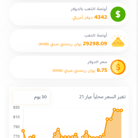
أونصة الذهب بالدولار
4342
دولار أمريكي
أونصة الذهب
29298.09
يوان رينمنبي صيني (RMB)
سعر الدولار
6.75
يوان رينمنبي صيني (RMB)
تغير السعر محلياً عيار 21