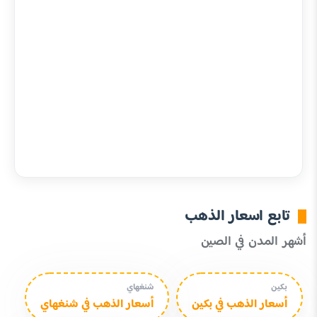
تابع اسعار الذهب
أشهر المدن في الصين
بكين
شنغهاي
أسعار الذهب في بكين
أسعار الذهب في شنغهاي