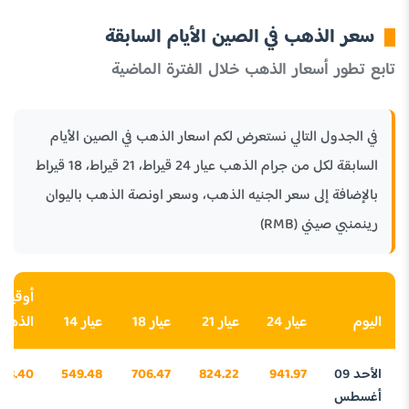
سعر الذهب في الصين الأيام السابقة
تابع تطور أسعار الذهب خلال الفترة الماضية
في الجدول التالي نستعرض لكم اسعار الذهب في الصين الأيام
السابقة لكل من جرام الذهب عيار 24 قيراط، 21 قيراط، 18 قيراط
بالإضافة إلى سعر الجنيه الذهب، وسعر اونصة الذهب باليوان
رينمنبي صيني (RMB)
أوقية
اليوم
عيار 24
عيار 21
عيار 18
عيار 14
الذهب
الأحد 09
941.97
824.22
706.47
549.48
98.40
أغسطس