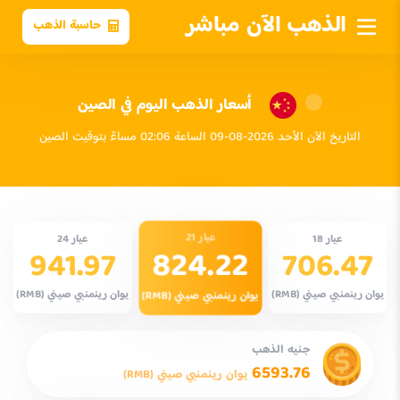
الذهب الآن مباشر
حاسبة الذهب
أسعار الذهب اليوم في الصين
التاريخ الآن الأحد 2026-08-09 الساعة 02:06 مساءً بتوقيت الصين
عيار 21
عيار 18
عيار 24
824.22
941.97
706.47
يوان رينمنبي صيني (RMB)
يوان رينمنبي صيني (RMB)
يوان رينمنبي صيني (RMB)
جنيه الذهب
6593.76
يوان رينمنبي صيني (RMB)