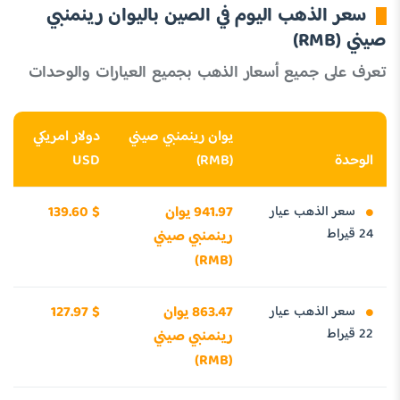
سعر الذهب اليوم في الصين باليوان رينمنبي
صيني (RMB)
تعرف على جميع أسعار الذهب بجميع العيارات والوحدات
يوان رينمنبي صيني
دولار امريكي
الوحدة
(RMB)
USD
سعر الذهب عيار
941.97 يوان
139.60 $
24 قيراط
رينمنبي صيني
(RMB)
سعر الذهب عيار
863.47 يوان
127.97 $
22 قيراط
رينمنبي صيني
(RMB)