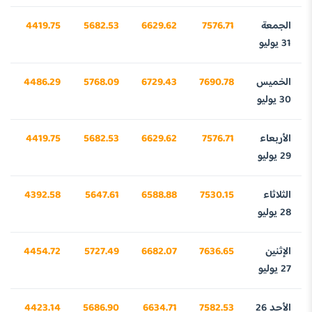
الجمعة
7576.71
6629.62
5682.53
4419.75
2
31 يوليو
الخميس
7690.78
6729.43
5768.09
4486.29
6
30 يوليو
الأربعاء
7576.71
6629.62
5682.53
4419.75
2
29 يوليو
الثلاثاء
7530.15
6588.88
5647.61
4392.58
0
28 يوليو
الإثنين
7636.65
6682.07
5727.49
4454.72
1
27 يوليو
الأحد 26
7582.53
6634.71
5686.90
4423.14
5