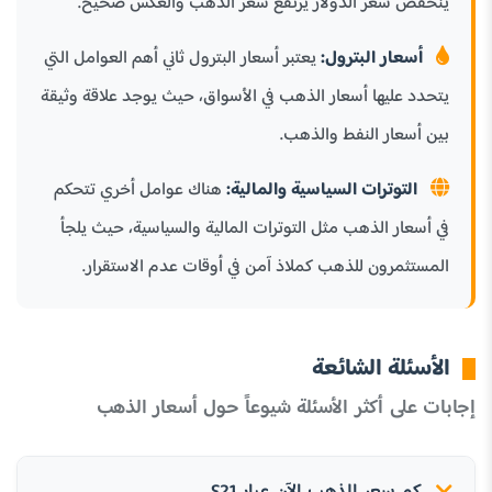
ينخفض سعر الدولار يرتفع سعر الذهب والعكس صحيح.
أسعار البترول:
يعتبر أسعار البترول ثاني أهم العوامل التي
يتحدد عليها أسعار الذهب في الأسواق، حيث يوجد علاقة وثيقة
بين أسعار النفط والذهب.
التوترات السياسية والمالية:
هناك عوامل أخري تتحكم
في أسعار الذهب مثل التوترات المالية والسياسية، حيث يلجأ
المستثمرون للذهب كملاذ آمن في أوقات عدم الاستقرار.
الأسئلة الشائعة
إجابات على أكثر الأسئلة شيوعاً حول أسعار الذهب