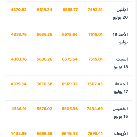
الإثنين
7492.31
6555.77
5619.24
4370.52
2
20 يوليو
الأحد 19
7515.01
6575.64
5636.26
4383.76
3
يوليو
السبت
7515.01
6575.64
5636.26
4383.76
3
18 يوليو
الجمعة
7507.45
6569.02
5630.58
4379.34
9
17 يوليو
الخميس
7434.69
6505.36
5576.02
4336.91
4
16 يوليو
الأربعاء
7599.41
6649.48
5699.55
4432.99
3