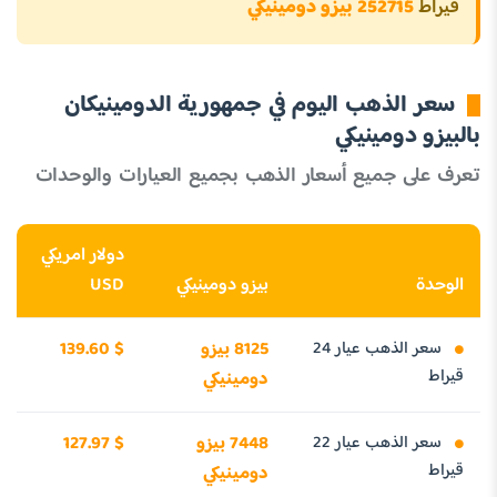
قيراط
252715 بيزو دومينيكي
سعر الذهب اليوم في جمهورية الدومينيكان
بالبيزو دومينيكي
تعرف على جميع أسعار الذهب بجميع العيارات والوحدات
دولار امريكي
الوحدة
بيزو دومينيكي
USD
سعر الذهب عيار 24
8125 بيزو
139.60 $
قيراط
دومينيكي
سعر الذهب عيار 22
7448 بيزو
127.97 $
قيراط
دومينيكي