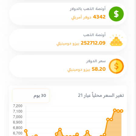
أونصة الذهب بالدولار
4342
دولار أمريكي
أونصة الذهب
252712.09
بيزو دومينيكي
سعر الدولار
58.20
بيزو دومينيكي
تغير السعر محلياً عيار 21