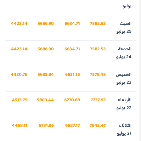
يوليو
السبت
7582.53
6634.71
5686.90
4423.14
5
25 يوليو
الجمعة
7582.53
6634.71
5686.90
4423.14
5
24 يوليو
الخميس
7578.45
6631.15
5683.84
4420.76
3
23 يوليو
الأربعاء
7737.93
6770.68
5803.44
4513.79
9
22 يوليو
الثلاثاء
7642.47
6687.17
5731.86
4458.11
3
21 يوليو