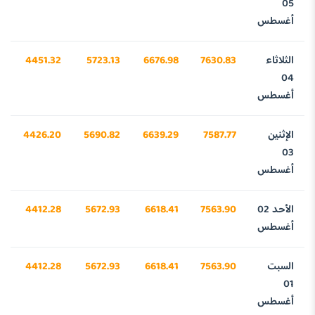
05
أغسطس
الثلاثاء
7630.83
6676.98
5723.13
4451.32
8
04
أغسطس
الإثنين
7587.77
6639.29
5690.82
4426.20
7
03
أغسطس
الأحد 02
7563.90
6618.41
5672.93
4412.28
6
أغسطس
السبت
7563.90
6618.41
5672.93
4412.28
6
01
أغسطس