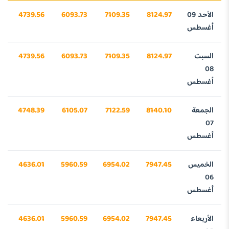
الأحد 09
8124.97
7109.35
6093.73
4739.56
3
أغسطس
السبت
8124.97
7109.35
6093.73
4739.56
3
08
أغسطس
الجمعة
8140.10
7122.59
6105.07
4748.39
1
07
أغسطس
الخميس
7947.45
6954.02
5960.59
4636.01
9
06
أغسطس
الأربعاء
7947.45
6954.02
5960.59
4636.01
9