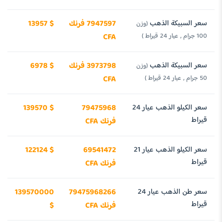
سعر السبيكة الذهب
7947597 فرنك
13957 $
(وزن
100 جرام , عيار 24 قيراط )
CFA
سعر السبيكة الذهب
3973798 فرنك
6978 $
(وزن
50 جرام , عيار 24 قيراط )
CFA
سعر الكيلو الذهب عيار 24
79475968
139570 $
قيراط
فرنك CFA
سعر الكيلو الذهب عيار 21
69541472
122124 $
قيراط
فرنك CFA
سعر طن الذهب عيار 24
79475968266
139570000
قيراط
فرنك CFA
$