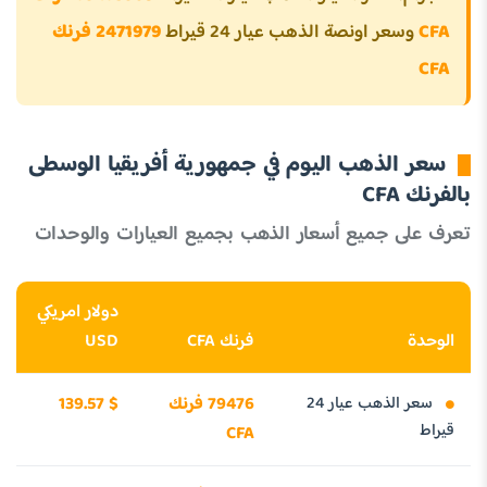
CFA
وسعر اونصة الذهب عيار 24 قيراط
2471979 فرنك
CFA
سعر الذهب اليوم في جمهورية أفريقيا الوسطى
بالفرنك CFA
تعرف على جميع أسعار الذهب بجميع العيارات والوحدات
دولار امريكي
الوحدة
فرنك CFA
USD
سعر الذهب عيار 24
79476 فرنك
139.57 $
قيراط
CFA