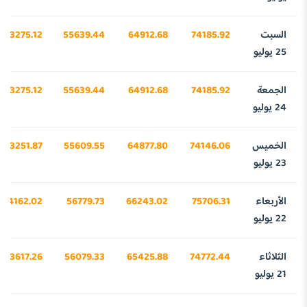
السبت
74185.92
64912.68
55639.44
43275.12
25 يوليو
الجمعة
74185.92
64912.68
55639.44
43275.12
24 يوليو
الخميس
74146.06
64877.80
55609.55
43251.87
23 يوليو
الأربعاء
75706.31
66243.02
56779.73
44162.02
22 يوليو
الثلاثاء
74772.44
65425.88
56079.33
43617.26
21 يوليو