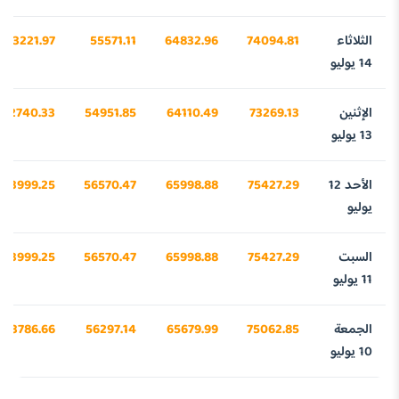
الثلاثاء
74094.81
64832.96
55571.11
43221.97
14 يوليو
الإثنين
73269.13
64110.49
54951.85
42740.33
13 يوليو
الأحد 12
75427.29
65998.88
56570.47
43999.25
يوليو
السبت
75427.29
65998.88
56570.47
43999.25
11 يوليو
الجمعة
75062.85
65679.99
56297.14
43786.66
10 يوليو