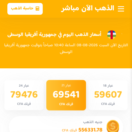
الذهب الآن مباشر
حاسبة الذهب
أسعار الذهب اليوم في جمهورية أفريقيا الوسطى
التاريخ الآن السبت 2026-08-08 الساعة 10:40 صباحاً بتوقيت جمهورية أفريقيا
الوسطى
عيار 21
عيار 18
عيار 24
69541
79476
59607
فرنك CFA
فرنك CFA
فرنك CFA
جنيه الذهب
556331.78
فرنك CFA