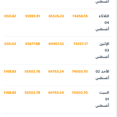
أغسطس
الثلاثاء
74658.55
65326.23
55993.91
43550.82
04
أغسطس
الإثنين
74237.17
64957.52
55677.88
43305.02
03
أغسطس
الأحد 02
74003.70
64753.24
55502.78
43168.83
أغسطس
السبت
74003.70
64753.24
55502.78
43168.83
01
أغسطس