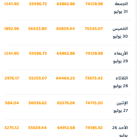
الجمعة
74128.98
64862.86
55596.73
43241.90
31 يوليو
الخميس
75245.07
65839.44
56433.80
43892.96
30 يوليو
الأربعاء
74128.98
64862.86
55596.73
43241.90
29 يوليو
الثلاثاء
73673.43
64464.25
55255.07
42976.17
28 يوليو
الإثنين
74715.50
65376.06
56036.62
43584.04
27 يوليو
الأحد 26
74185.92
64912.68
55639.44
43275.12
يوليو