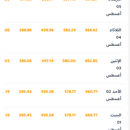
05
أغسطس
الثلاثاء
666.62
583.29
499.96
388.86
34.06
04
أغسطس
الإثنين
662.85
580.00
497.14
386.66
17.03
03
أغسطس
الأحد 02
660.77
578.17
495.58
385.45
52.19
أغسطس
السبت
660.77
578.17
495.58
385.45
52.19
01
أغسطس