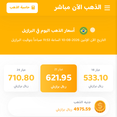
الذهب الآن مباشر
حاسبة الذهب
أسعار الذهب اليوم في البرازيل
التاريخ الآن الإثنين 2026-08-10 الساعة 11:53 صباحاً بتوقيت البرازيل
عيار 21
عيار 18
عيار 24
621.95
710.80
533.10
ريال برازيلي
ريال برازيلي
ريال برازيلي
جنيه الذهب
4975.59
ريال برازيلي