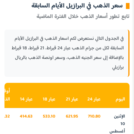
سعر الذهب في البرازيل الأيام السابقة
تابع تطور أسعار الذهب خلال الفترة الماضية
في الجدول التالي نستعرض لكم اسعار الذهب في البرازيل الأيام
السابقة لكل من جرام الذهب عيار 24 قيراط، 21 قيراط، 18 قيراط
بالإضافة إلى سعر الجنيه الذهب، وسعر اونصة الذهب بالريال
برازيلي
أوقية
اليوم
عيار 24
عيار 21
عيار 18
عيار 14
الذه
الإثنين
710.80
621.95
533.10
414.63
08.32
10
أغسطس