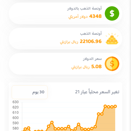
أونصة الذهب بالدولار
4348
دولار أمريكي
أونصة الذهب
22106.96
ريال برازيلي
سعر الدولار
5.08
ريال برازيلي
تغير السعر محلياً عيار 21