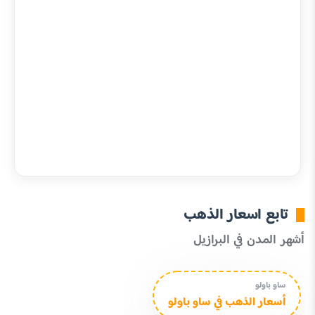
تابع اسعار الذهب
أشهر المدن في البرازيل
ساو باولو
أسعار الذهب في ساو باولو