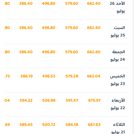
الأحد 26
662.40
579.60
496.80
386.40
02.80
يوليو
السبت
662.40
579.60
496.80
386.40
02.80
25 يوليو
الجمعة
662.40
579.60
496.80
386.40
02.80
24 يوليو
الخميس
662.04
579.28
496.53
386.19
91.73
23 يوليو
الأربعاء
675.97
591.47
506.98
394.32
25.04
22 يوليو
الثلاثاء
667.63
584.18
500.72
389.45
65.69
21 يوليو