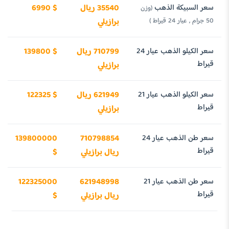
سعر السبيكة الذهب
35540 ريال
6990 $
(وزن
50 جرام , عيار 24 قيراط )
برازيلي
سعر الكيلو الذهب عيار 24
710799 ريال
139800 $
قيراط
برازيلي
سعر الكيلو الذهب عيار 21
621949 ريال
122325 $
قيراط
برازيلي
سعر طن الذهب عيار 24
710798854
139800000
قيراط
ريال برازيلي
$
سعر طن الذهب عيار 21
621948998
122325000
قيراط
ريال برازيلي
$