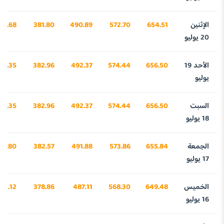
الإثنين
654.51
572.70
490.89
381.80
57.68
20 يوليو
الأحد 19
656.50
574.44
492.37
382.96
19.35
يوليو
السبت
656.50
574.44
492.37
382.96
19.35
18 يوليو
الجمعة
655.84
573.86
491.88
382.57
98.80
17 يوليو
الخميس
649.48
568.30
487.11
378.86
01.12
16 يوليو