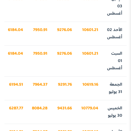
03
أغسطس
الأحد 02
10601.21
9276.06
7950.91
6184.04
أغسطس
السبت
10601.21
9276.06
7950.91
6184.04
01
أغسطس
الجمعة
10619.16
9291.76
7964.37
6194.51
31 يوليو
الخميس
10779.04
9431.66
8084.28
6287.77
30 يوليو