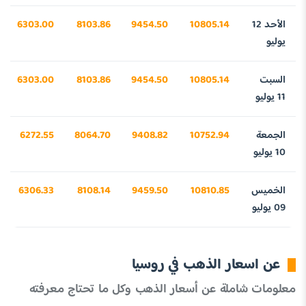
الأحد 12
10805.14
9454.50
8103.86
6303.00
يوليو
السبت
10805.14
9454.50
8103.86
6303.00
11 يوليو
الجمعة
10752.94
9408.82
8064.70
6272.55
10 يوليو
الخميس
10810.85
9459.50
8108.14
6306.33
09 يوليو
عن اسعار الذهب في روسيا
معلومات شاملة عن أسعار الذهب وكل ما تحتاج معرفته