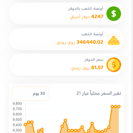
أونصة الذهب بالدولار
4247
دولار أمريكي
أونصة الذهب
346440.02
روبل روسي
سعر الدولار
81.57
روبل روسي
تغير السعر محلياً عيار 21