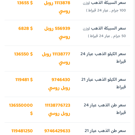
سعر السبيكة الذهب
1113878 روبل
13655 $
(وزن
100 جرام , عيار 24 قيراط )
روسي
سعر السبيكة الذهب
556939 روبل
6828 $
(وزن
50 جرام , عيار 24 قيراط )
روسي
سعر الكيلو الذهب عيار 24
11138777 روبل
136550 $
قيراط
روسي
سعر الكيلو الذهب عيار 21
9746430
119481 $
قيراط
روبل روسي
سعر طن الذهب عيار 24
11138776723
136550000
قيراط
روبل روسي
$
سعر طن الذهب عيار 21
9746429633
119481250