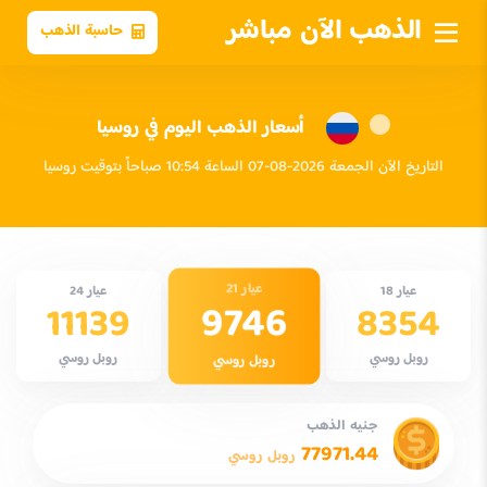
الذهب الآن مباشر
حاسبة الذهب
أسعار الذهب اليوم في روسيا
التاريخ الآن الجمعة 2026-08-07 الساعة 10:54 صباحاً بتوقيت روسيا
عيار 21
عيار 18
عيار 24
9746
11139
8354
روبل روسي
روبل روسي
روبل روسي
جنيه الذهب
77971.44
روبل روسي