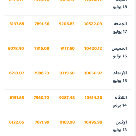
18 يوليو
الجمعة
10522.09
9206.83
7891.56
6137.88
17 يوليو
الخميس
10420.12
9117.60
7815.09
6078.40
16 يوليو
الأربعاء
10650.97
9319.60
7988.23
6213.07
15 يوليو
الثلاثاء
10614.26
9287.48
7960.70
6191.65
14 يوليو
الإثنين
10495.98
9183.98
7871.99
6122.66
13 يوليو