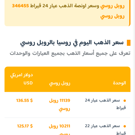
روبل روسي
وسعر اونصة الذهب عيار 24 قيراط
346455
روبل روسي
سعر الذهب اليوم في روسيا بالروبل روسي
تعرف على جميع أسعار الذهب بجميع العيارات والوحدات
دولار امريكي
الوحدة
روبل روسي
USD
سعر الذهب عيار 24
11139 روبل
136.55 $
قيراط
روسي
سعر الذهب عيار 22
10211 روبل
125.17 $
قيراط
روسي