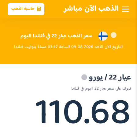
الذهب الآن مباشر
حاسبة الذهب
سعر الذهب عيار 22 في فنلندا اليوم
التاريخ الآن الأحد 2026-08-09 الساعة 03:47 مساءً بتوقيت فنلندا
عيار 22 / يورو
110.68
تعرف على سعر عيار 22 اليوم في فنلندا