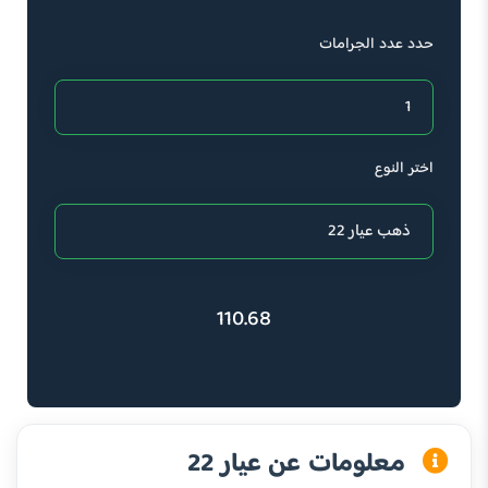
حدد عدد الجرامات
اختر النوع
110.68
معلومات عن عيار 22