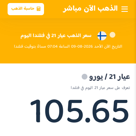
الذهب الآن مباشر
حاسبة الذهب
سعر الذهب عيار 21 في فنلندا اليوم
التاريخ الآن الأحد 2026-08-09 الساعة 07:04 مساءً بتوقيت فنلندا
عيار 21 / يورو
105.65
تعرف على سعر عيار 21 اليوم في فنلندا