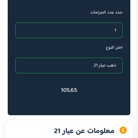
حدد عدد الجرامات
اختر النوع
105.65
معلومات عن عيار 21