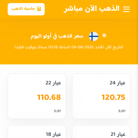
الذهب الآن مباشر
حاسبة الذهب
سعر الذهب في أولو اليوم
التاريخ الآن الأحد 2026-08-09 الساعة 03:18 مساءً بتوقيت فنلندا
عيار 24
عيار 22
110.68
120.75
يورو
يورو
عيار 21
عيار 18