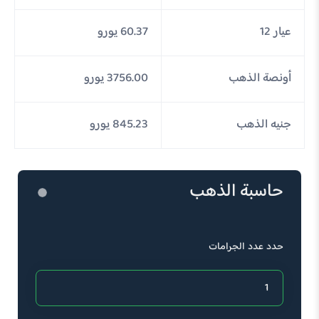
عيار 12
60.37 يورو
أونصة الذهب
3756.00 يورو
جنيه الذهب
845.23 يورو
حاسبة الذهب
حدد عدد الجرامات