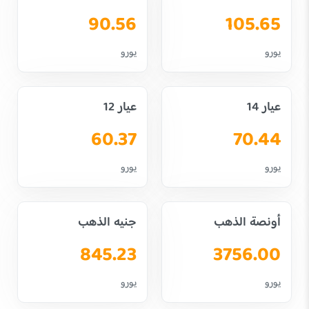
90.56
105.65
يورو
يورو
عيار 14
عيار 12
60.37
70.44
يورو
يورو
أونصة الذهب
جنيه الذهب
845.23
3756.00
يورو
يورو