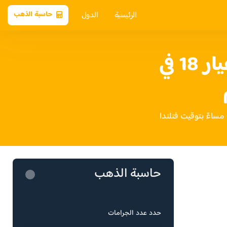
الرئيسية
الدول
حاسبة الذهب
سعر الذهب عيار 18 في
حاسبة الذهب
حدد عدد الجرامات