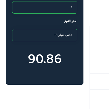
اختر النوع
90.86