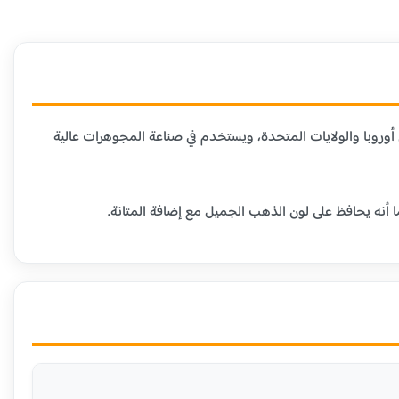
دن الأخرى. هذا العيار شائع في أوروبا والولايات المتحدة، ويستخدم في صناعة المجوهرات عالية