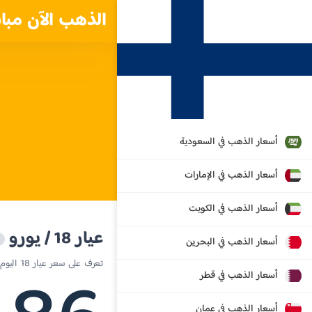
الذهب الآن مبا
أسعار الذهب في السعودية
أسعار الذهب في الإمارات
أسعار الذهب في الكويت
عيار 18 / يورو
أسعار الذهب في البحرين
تعرف على سعر عيار 18 اليوم في فنلندا
أسعار الذهب في قطر
أسعار الذهب في عمان