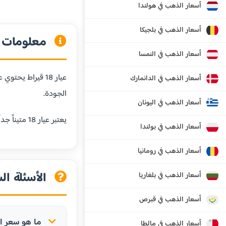
أسعار الذهب في هولندا
أسعار الذهب في بلجيكا
معلومات عن
أسعار الذهب في النمسا
أسعار الذهب في الدانمارك
الجودة.
أسعار الذهب في اليونان
يعتبر عيار 18 متيناً جداً ومقاوماً للخدش، مما يجعله مثالياً للمجوهرات التي يتم ارتداؤها يومياً. كما أنه يحافظ على لون الذهب الجميل مع إضافة المتانة.
أسعار الذهب في بولندا
أسعار الذهب في رومانيا
الأسئلة الش
أسعار الذهب في بلغاريا
أسعار الذهب في قبرص
ما هو سعر الذهب عيار 18 ق
أسعار الذهب في مالطا