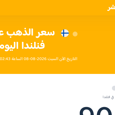
شر
فنلندا اليوم
التاريخ الآن السبت 2026-08-08 الساعة 02:43 مساءً بتوقيت فنلندا