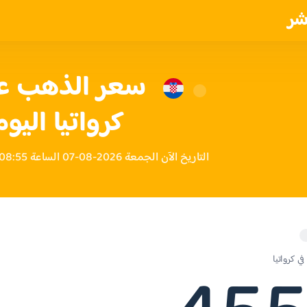
شر
كرواتيا اليوم
التاريخ الآن الجمعة 2026-08-07 الساعة 08:55 مساءً بتوقيت كرواتيا