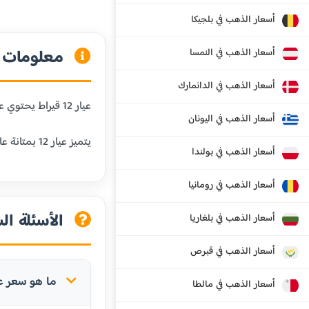
أسعار الذهب في بلجيكا
معلومات عن
أسعار الذهب في النمسا
أسعار الذهب في الدانمارك
عيار 12 قيراط يحتوي على 50% من الذهب الخالص و50% من المعادن الأخرى. هذا العيار أقل شيوعاً ويستخدم في بعض المجوهرات الخاصة.
أسعار الذهب في اليونان
يتميز عيار 12 بمتانة عالية جداً ولكن قيمته أقل من العيارات الأعلى بسبب انخفاض نسبة الذهب الخالص.
أسعار الذهب في بولندا
أسعار الذهب في رومانيا
الأسئلة الش
أسعار الذهب في بلغاريا
أسعار الذهب في قبرص
ما هو سعر عيار 12 في كرواتي
أسعار الذهب في مالطا