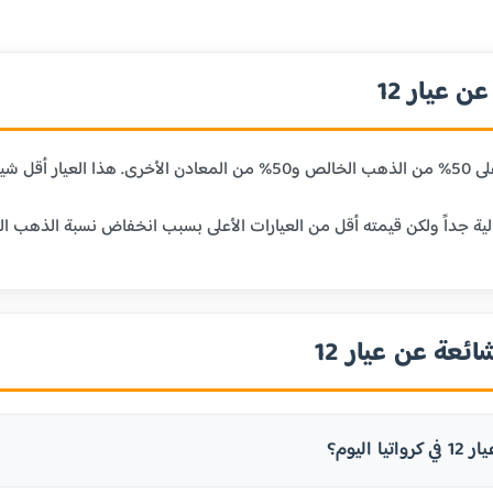
 عيار 12
ائعة عن عيار 12
ا اليوم؟