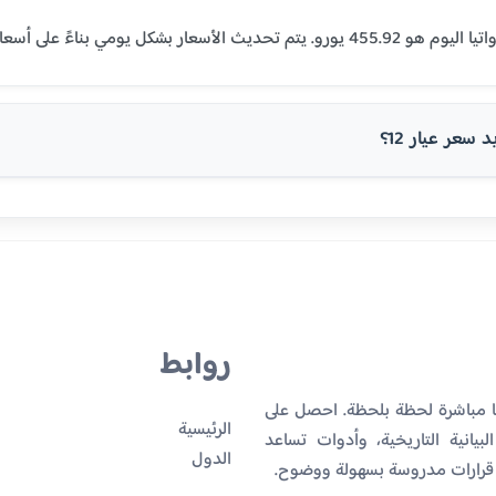
سعر عيار 12؟
روابط
يا مباشرة لحظة بلحظة. احصل على
الرئيسية
بيانية التاريخية، وأدوات تساعد
الدول
 قرارات مدروسة بسهولة ووضوح.