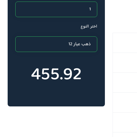
اختر النوع
455.92