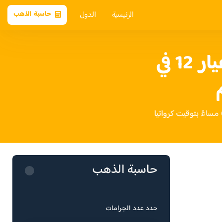
الرئيسية
الدول
حاسبة الذهب
سعر الذهب عيار 12 في
حاسبة الذهب
حدد عدد الجرامات