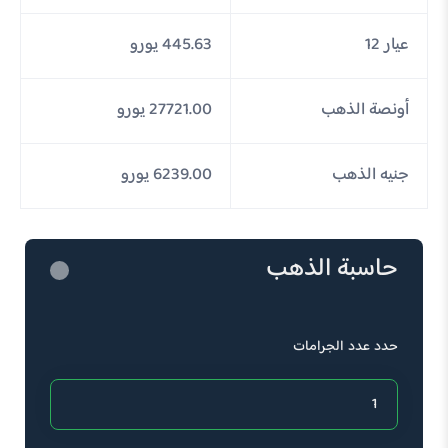
عيار 12
445.63 يورو
أونصة الذهب
27721.00 يورو
جنيه الذهب
6239.00 يورو
حاسبة الذهب
حدد عدد الجرامات