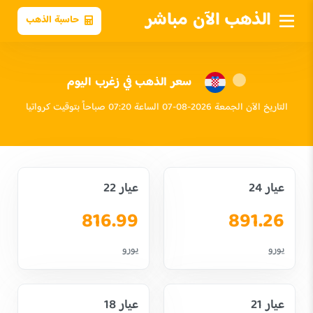
الذهب الآن مباشر
حاسبة الذهب
سعر الذهب في زغرب اليوم
التاريخ الآن الجمعة 2026-08-07 الساعة 07:20 صباحاً بتوقيت كرواتيا
عيار 24
عيار 22
816.99
891.26
يورو
يورو
عيار 21
عيار 18