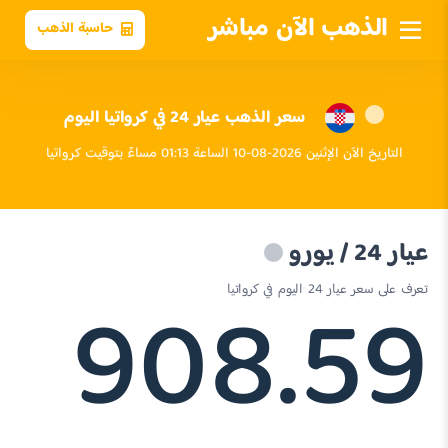
الذهب الآن مباشر
حاسبة الذهب
سعر الذهب عيار 24 في كرواتيا اليوم
التاريخ الآن الإثنين 2026-08-10 الساعة 01:13 مساءً بتوقيت كرواتيا
عيار 24 / يورو
908.59
تعرف على سعر عيار 24 اليوم في كرواتيا