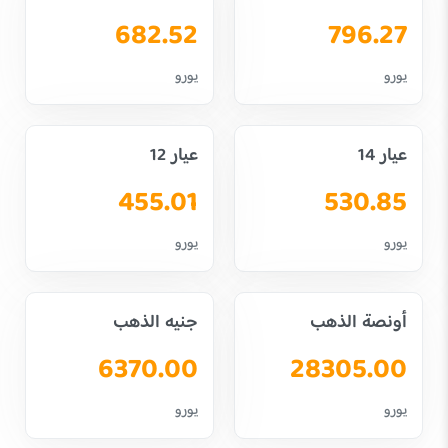
682.52
796.27
يورو
يورو
عيار 14
عيار 12
455.01
530.85
يورو
يورو
أونصة الذهب
جنيه الذهب
6370.00
28305.00
يورو
يورو