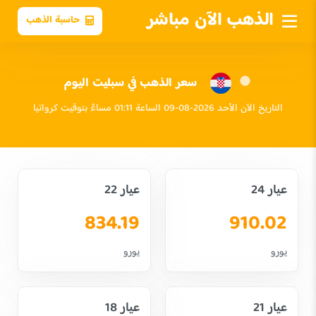
الذهب الآن مباشر
حاسبة الذهب
سعر الذهب في سبليت اليوم
التاريخ الآن الأحد 2026-08-09 الساعة 01:11 مساءً بتوقيت كرواتيا
عيار 24
عيار 22
834.19
910.02
يورو
يورو
عيار 21
عيار 18