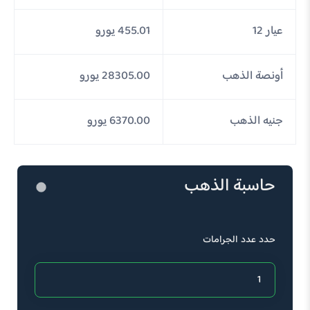
عيار 12
455.01 يورو
أونصة الذهب
28305.00 يورو
جنيه الذهب
6370.00 يورو
حاسبة الذهب
حدد عدد الجرامات