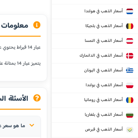
أسعار الذهب في هولندا
معلومات عن
أسعار الذهب في بلجيكا
أسعار الذهب في النمسا
عيار 14 قيراط يحتوي على 58.3% من الذهب الخالص و41.7% من المعادن الأخرى. هذا العيار شائع في الولايات المتحدة وأوروبا، ويستخدم في المجوهرات اليومية.
أسعار الذهب في الدانمارك
يتميز عيار 14 بمتانة عالية جداً ومقاومة ممتازة للبلى، مما يجعله مناسباً للمجوهرات التي يتم ارتداؤها بشكل متكرر.
أسعار الذهب في اليونان
أسعار الذهب في بولندا
الأسئلة الش
أسعار الذهب في رومانيا
أسعار الذهب في بلغاريا
ما هو سعر عيار 14 في البرازي
أسعار الذهب في قبرص