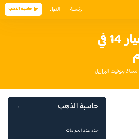
الرئيسية
الدول
حاسبة الذهب
سعر الذهب عيار 14 في
م
حاسبة الذهب
حدد عدد الجرامات