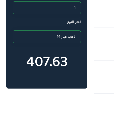
اختر النوع
407.63