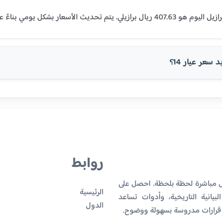
سعر عيار 14؟
روابط
يل مباشرة لحظة بلحظة. احصل على
الرئيسية
بيانية التاريخية، وأدوات تساعد
الدول
 قرارات مدروسة بسهولة ووضوح.