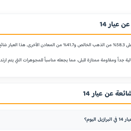
 عيار 14
ائعة عن عيار 14
ل اليوم؟