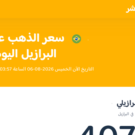
شر
البرازيل اليو
التاريخ الآن الخميس 2026-08-06 الساعة 03:57 مساءً بتوقيت البرازيل