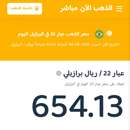
الذهب الآن مباشر
حاسبة الذهب
سعر الذهب عيار 22 في البرازيل اليوم
التاريخ الآن السبت 2026-08-08 الساعة 04:03 صباحاً بتوقيت البرازيل
عيار 22 / ريال برازيلي
654.13
تعرف على سعر عيار 22 اليوم في البرازيل