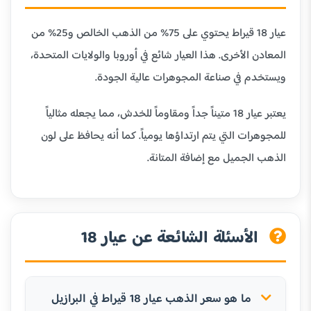
عيار 18 قيراط يحتوي على 75% من الذهب الخالص و25% من
المعادن الأخرى. هذا العيار شائع في أوروبا والولايات المتحدة،
ويستخدم في صناعة المجوهرات عالية الجودة.
يعتبر عيار 18 متيناً جداً ومقاوماً للخدش، مما يجعله مثالياً
للمجوهرات التي يتم ارتداؤها يومياً. كما أنه يحافظ على لون
الذهب الجميل مع إضافة المتانة.
الأسئلة الشائعة عن عيار 18
ما هو سعر الذهب عيار 18 قيراط في البرازيل