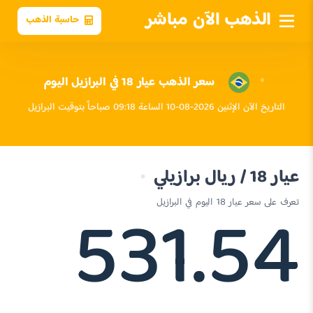
الذهب الآن مباشر
حاسبة الذهب
سعر الذهب عيار 18 في البرازيل اليوم
التاريخ الآن الإثنين 2026-08-10 الساعة 09:18 صباحاً بتوقيت البرازيل
عيار 18 / ريال برازيلي
531.54
تعرف على سعر عيار 18 اليوم في البرازيل