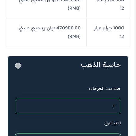
500 جرام عيار
235490.00 يوان رينمنبي صيني
(RMB)
12
1000 جرام عيار
470980.00 يوان رينمنبي صيني
(RMB)
12
حاسبة الذهب
حدد عدد الجرامات
اختر النوع