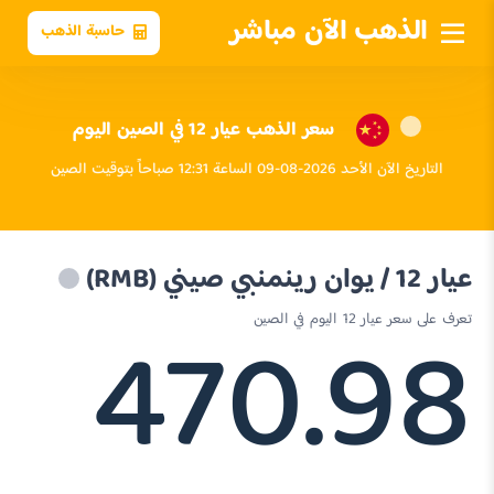
الذهب الآن مباشر
حاسبة الذهب
سعر الذهب عيار 12 في الصين اليوم
التاريخ الآن الأحد 2026-08-09 الساعة 12:31 صباحاً بتوقيت الصين
عيار 12 / يوان رينمنبي صيني (RMB)
470.98
تعرف على سعر عيار 12 اليوم في الصين