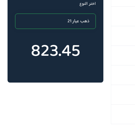
اختر النوع
823.45