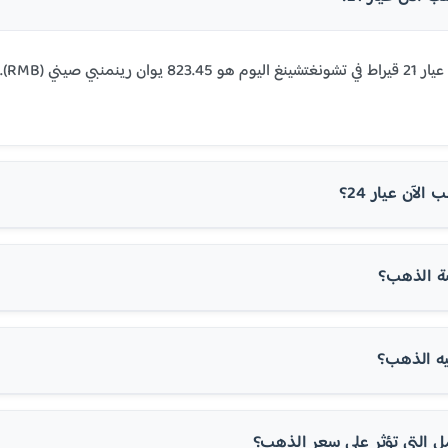
سعر
لآن عيار 24؟
ة الذهب؟
ه الذهب؟
ل التي تؤثر على سعر الذهب؟