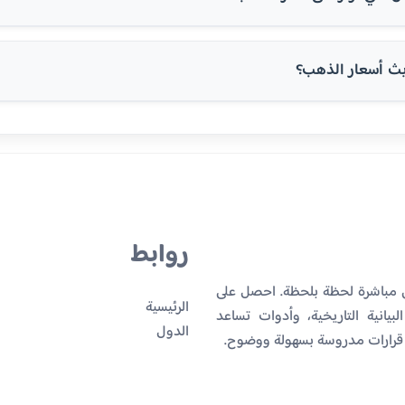
ث أسعار الذهب؟
روابط
ن مباشرة لحظة بلحظة. احصل على
الرئيسية
بيانية التاريخية، وأدوات تساعد
الدول
 قرارات مدروسة بسهولة ووضوح.