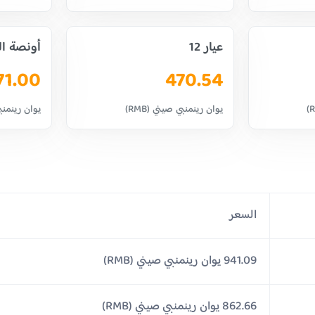
عيار 12
أونصة ا
71.00
470.54
يوان رينمنبي صيني (RMB)
يوان رينمنبي 
السعر
941.09 يوان رينمنبي صيني (RMB)
862.66 يوان رينمنبي صيني (RMB)