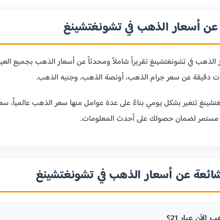
ن أسعار الذهب في تشونغتشينغ
لذهب في تشونغتشينغ تقريراً شاملاً ومحدثاً عن أسعار الذهب بجميع العي
 دقيقة عن سعر جرام الذهب، أونصة الذهب، وجنيه الذهب.
تشينغ تتغير بشكل يومي بناءً على عدة عوامل منها سعر الذهب عالمياً، سع
 مستمر لضمان حصولك على أحدث المعلومات.
شائعة عن أسعار الذهب في تشونغتشينغ
الآن عيار 21؟