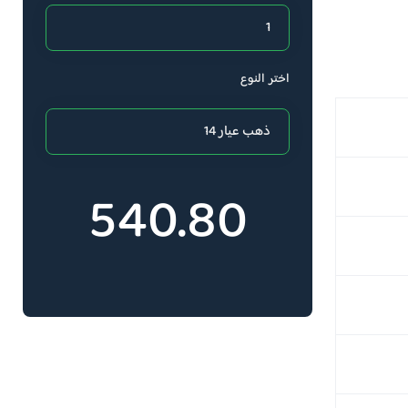
اختر النوع
540.80