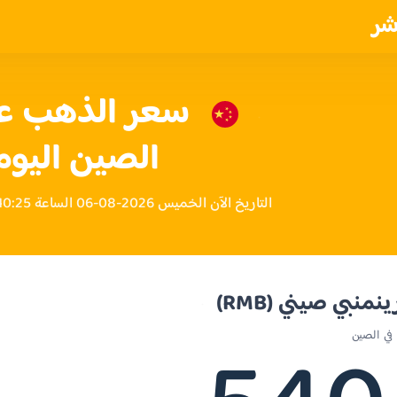
شر
الصين اليوم
التاريخ الآن الخميس 2026-08-06 الساعة 10:25 مساءً بتوقيت الصين