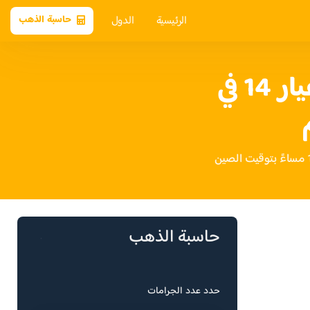
الرئيسية
الدول
حاسبة الذهب
سعر الذهب عيار 14 في
حاسبة الذهب
حدد عدد الجرامات