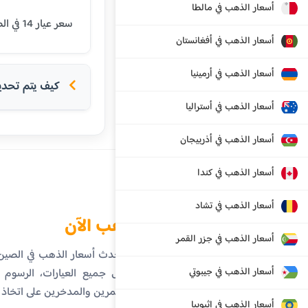
أسعار الذهب في مالطا
سعر عيار 14 في الصين اليوم هو 540.80 يوان رينمنبي صيني (RMB). يتم تحديث الأسعار بشكل يومي بناءً على أسعار السوق العالمية.
أسعار الذهب في أفغانستان
أسعار الذهب في أرمينيا
كيف يتم تحديد 
أسعار الذهب في أستراليا
أسعار الذهب في أذربيجان
أسعار الذهب في كندا
أسعار الذهب في تشاد
الذهب الآن
أسعار الذهب في جزر القمر
تابع أحدث أسعار الذهب في الصي
أسعار الذهب في جيبوتي
تفاصيل جميع العيارات، الرسوم ال
المستثمرين والمدخرين على اتخاذ
أسعار الذهب في إثيوبيا