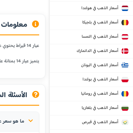
أسعار الذهب في هولندا
أسعار الذهب في بلجيكا
معلومات عن
أسعار الذهب في النمسا
عيار 14 قيراط يحتوي على 58.3% من الذهب الخالص و41.7% من المعادن الأخرى. هذا العيار شائع في الولايات المتحدة وأوروبا، ويستخدم في المجوهرات اليومية.
أسعار الذهب في الدانمارك
يتميز عيار 14 بمتانة عالية جداً ومقاومة ممتازة للبلى، مما يجعله مناسباً للمجوهرات التي يتم ارتداؤها بشكل متكرر.
أسعار الذهب في اليونان
أسعار الذهب في بولندا
الأسئلة الش
أسعار الذهب في رومانيا
أسعار الذهب في بلغاريا
ما هو سعر عيار 14 في الصين
أسعار الذهب في قبرص