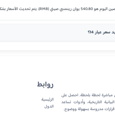
سعر عيار 14؟
روابط
ن مباشرة لحظة بلحظة. احصل على
الرئيسية
بيانية التاريخية، وأدوات تساعد
الدول
 قرارات مدروسة بسهولة ووضوح.