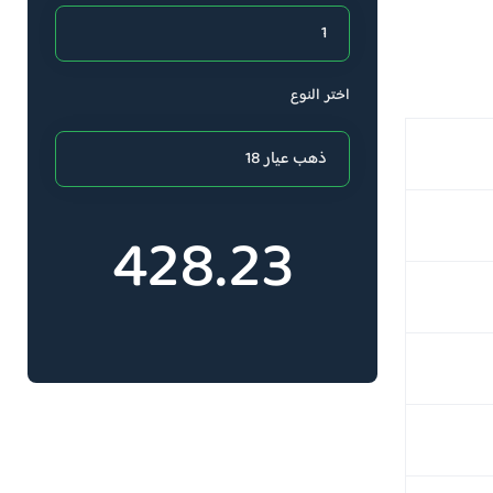
اختر النوع
428.23