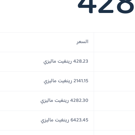
428
السعر
428.23 رينغيت ماليزي
2141.15 رينغيت ماليزي
4282.30 رينغيت ماليزي
6423.45 رينغيت ماليزي