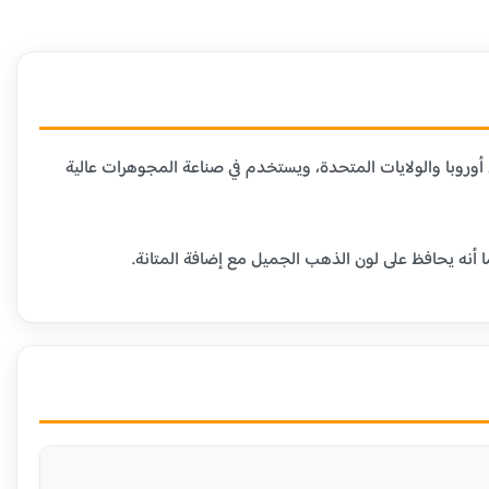
دن الأخرى. هذا العيار شائع في أوروبا والولايات المتحدة، ويستخدم في صناعة المجوهرات عالية