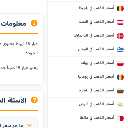
أسعار الذهب في بلجيكا
معلومات عن
أسعار الذهب في النمسا
أسعار الذهب في الدانمارك
أسعار الذهب في اليونان
الجودة.
أسعار الذهب في بولندا
يعتبر عيار 18 متيناً جداً ومقاوماً للخدش، مما يجعله مثالياً للمجوهرات التي يتم ارتداؤها يومياً. كما أنه يحافظ على لون الذهب الجميل مع إضافة المتانة.
أسعار الذهب في رومانيا
أسعار الذهب في بلغاريا
الأسئلة الش
أسعار الذهب في قبرص
أسعار الذهب في مالطا
ما هو سعر الذهب عيار 18 ق