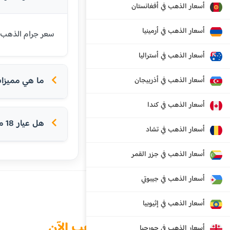
أسعار الذهب في أفغانستان
أسعار الذهب في أرمينيا
سعر جرام الذهب عيار 18 قيراط في ماليزيا اليوم هو 428.23 رينغيت ماليزي. عيار 18 شائع في 
أسعار الذهب في أستراليا
ما هي مميزات ع
أسعار الذهب في أذربيجان
أسعار الذهب في كندا
هل عيار 18 مناسب للخواتم؟
أسعار الذهب في تشاد
أسعار الذهب في جزر القمر
أسعار الذهب في جيبوتي
أسعار الذهب في إثيوبيا
الذهب الآن
أسعار الذهب في جورجيا