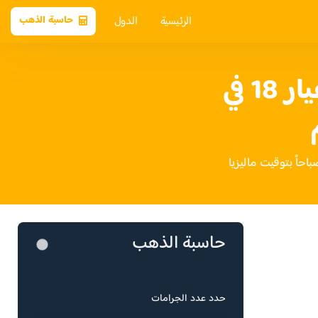
الرئيسية
الدول
حاسبة الذهب
سعر الذهب عيار 18 في
حاسبة الذهب
حدد عدد الجرامات