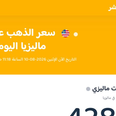
شر
ماليزيا اليوم
التاريخ الآن الإثنين 2026-08-10 الساعة 11:18 صباحاً بتوقيت ماليزيا