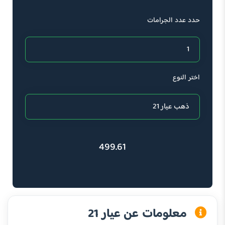
حدد عدد الجرامات
اختر النوع
499.61
معلومات عن عيار 21