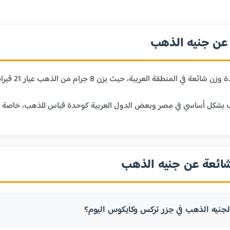
ن جنيه الذهب
 حيث يزن 8 جرام من الذهب عيار 21 قيراط. يعتبر الجنيه الذهب وحدة تقليدية للادخار والاستثمار في الذهب.
بشكل أساسي في مصر وبعض الدول العربية كوحدة قياس للذهب، خاصة في الم
شائعة عن جنيه الذهب
جنيه الذهب في جزر تركس وكايكوس اليوم؟