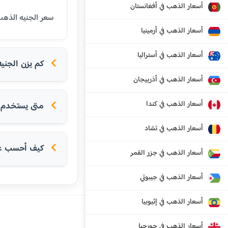
أسعار الذهب في أفغانستان
سعر الجنيه الذهب (8 جرام عيار 21) في جزر تركس وكايكوس اليوم هو 977.20 دولار أمريكي. الجنيه الذهب هو وحدة تقليدية للادخار ف
أسعار الذهب في أرمينيا
أسعار الذهب في أستراليا
كم يزن الجني
أسعار الذهب في أذربيجان
أسعار الذهب في كندا
متى يستخدم ا
أسعار الذهب في تشاد
كيف أحسب عدد
أسعار الذهب في جزر القمر
أسعار الذهب في جيبوتي
أسعار الذهب في إثيوبيا
أسعار الذهب في جورجيا