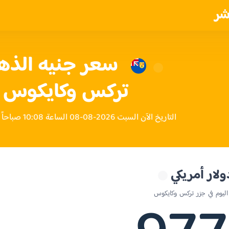
شر
سعر جنيه الذه
تركس وكايكوس ا
التاريخ الآن السبت 2026-08-08 الساعة 10:08 صباحاً بتوقيت جزر تركس وكايكوس
ولار أمريكي
ليوم في جزر تركس وكايكوس