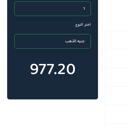
اختر النوع
977.20