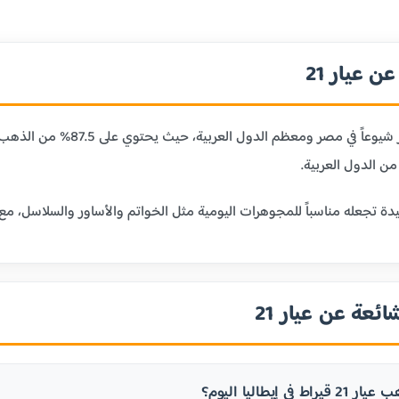
 عيار 21
ن الدول العربية.
ائعة عن عيار 21
في إيطاليا اليوم؟