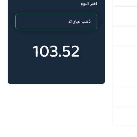
اختر النوع
103.52