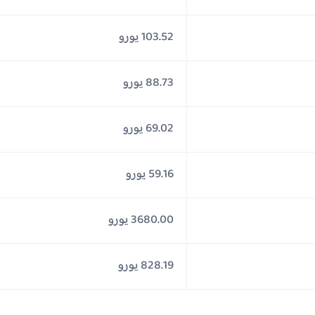
103.52 يورو
88.73 يورو
69.02 يورو
59.16 يورو
3680.00 يورو
828.19 يورو