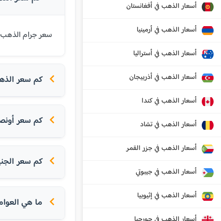
أسعار الذهب في أفغانستان
أسعار الذهب في أرمينيا
سعر جرام الذهب عيار 21 قيراط في بودابست اليوم هو 37610.71 فورنت مجري. يتم تحديث الأسعار بشكل يومي بن
أسعار الذهب في أستراليا
أسعار الذهب في أذربيجان
كم سعر الذهب ا
أسعار الذهب في كندا
كم سعر أونص
أسعار الذهب في تشاد
أسعار الذهب في جزر القمر
كم سعر الجني
أسعار الذهب في جيبوتي
أسعار الذهب في إثيوبيا
ما هي العوام
أسعار الذهب في جورجيا