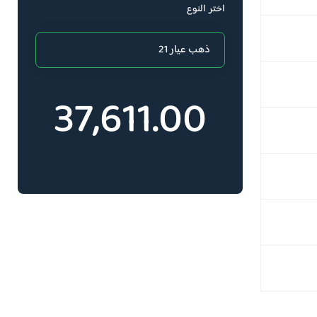
اختر النوع
37,611.00