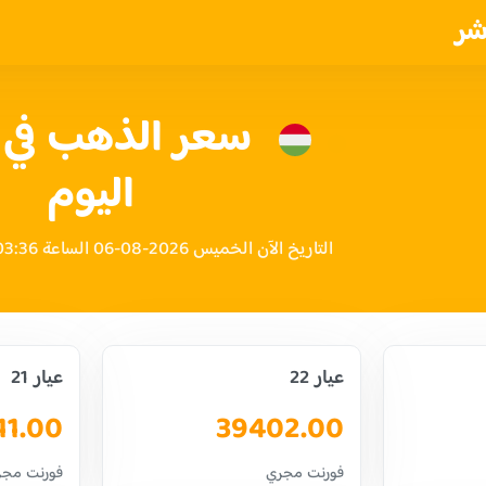
شر
سعر الذهب في 
اليوم
التاريخ الآن الخميس 2026-08-06 الساعة 03:36 مساءً بتوقيت المجر
عيار 22
عيار 21
11.00
39402.00
فورنت مجري
فورنت مجر