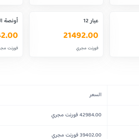
عيار 12
أونصة ا
42.00
21492.00
فورنت مجري
فورنت مجر
السعر
42984.00 فورنت مجري
39402.00 فورنت مجري