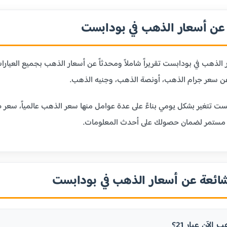
ن أسعار الذهب في بودابست
لذهب في بودابست تقريراً شاملاً ومحدثاً عن أسعار الذهب بجميع العيا
ن سعر جرام الذهب، أونصة الذهب، وجنيه الذهب.
ست تتغير بشكل يومي بناءً على عدة عوامل منها سعر الذهب عالمياً، سعر ص
 مستمر لضمان حصولك على أحدث المعلومات.
شائعة عن أسعار الذهب في بودابست
الآن عيار 21؟