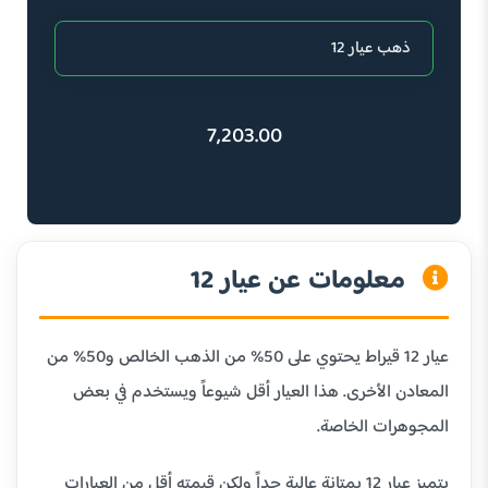
7,203.00
معلومات عن عيار 12
عيار 12 قيراط يحتوي على 50% من الذهب الخالص و50% من
المعادن الأخرى. هذا العيار أقل شيوعاً ويستخدم في بعض
المجوهرات الخاصة.
يتميز عيار 12 بمتانة عالية جداً ولكن قيمته أقل من العيارات