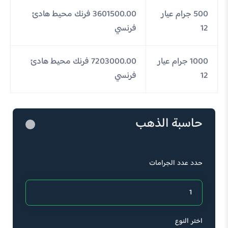
500 جرام عيار
3601500.00 فرنك محيط هادئ
12
فرنسي
1000 جرام عيار
7203000.00 فرنك محيط هادئ
12
فرنسي
حاسبة الذهب
حدد عدد الجرامات
اختر النوع